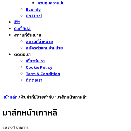
ควบคุมความมัน
Bcomfy
DNTLsci
รีวิว
บิวตี้ ทิปส์
สถานที่จำหน่าย
สถานที่จำหน่าย
สมัครตัวแทนจำหน่าย
ติดต่อเรา
เกี่ยวกับเรา
Cookie Policy
Term & Condition
ติดต่อเรา
หน้าหลัก
/ สินค้าที่มีป้ายกำกับ “มาส์กหน้าเกาหลี”
มาส์กหน้าเกาหลี
แสดง 1 รายการ