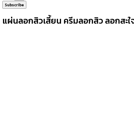
Subscribe
แผ่นลอกสิวเสี้ยน ครีมลอกสิว ลอกสะใจห