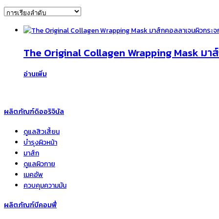
The Original Collagen Wrapping Mask มาส
อ่านเพิ่ม
ผลิตภัณฑ์ดิออริจินัล
ดูแลสิวเสี้ยน
บำรุงผิวหน้า
มาส์ก
ดูแลผิวกาย
เมคอัพ
ควบคุมความมัน
ผลิตภัณฑ์บีคอมฟี่