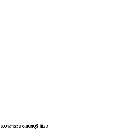
 อ.บางกรวย จ.นนทบุรี 11130