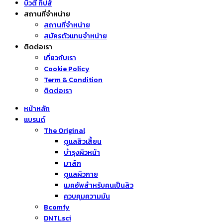
บิวตี้ ทิปส์
สถานที่จำหน่าย
สถานที่จำหน่าย
สมัครตัวแทนจำหน่าย
ติดต่อเรา
เกี่ยวกับเรา
Cookie Policy
Term & Condition
ติดต่อเรา
หน้าหลัก
แบรนด์
The Original
ดูแลสิวเสี้ยน
บำรุงผิวหน้า
มาส์ก
ดูแลผิวกาย
เมคอัพสำหรับคนเป็นสิว
ควบคุมความมัน
Bcomfy
DNTLsci