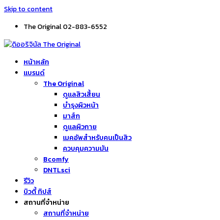
Skip to content
The Original 02-883-6552
หน้าหลัก
แบรนด์
The Original
ดูแลสิวเสี้ยน
บำรุงผิวหน้า
มาส์ก
ดูแลผิวกาย
เมคอัพสำหรับคนเป็นสิว
ควบคุมความมัน
Bcomfy
DNTLsci
รีวิว
บิวตี้ ทิปส์
สถานที่จำหน่าย
สถานที่จำหน่าย