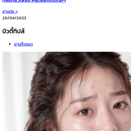
อ่านต่อ »
20/04/2023
บิวตี้ทิปส์
อ่านทั้งหมด