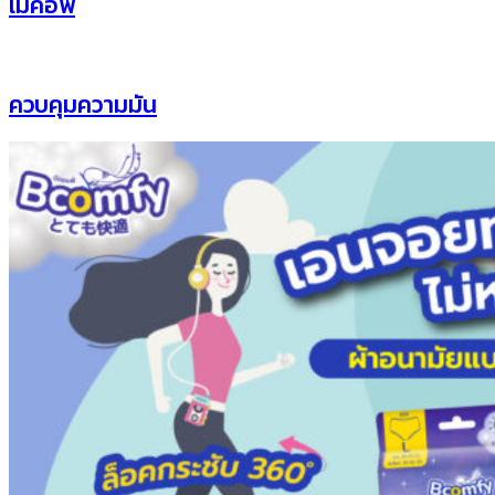
เมคอัพ
ควบคุมความมัน