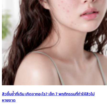
สิวขึ้นซ้ำที่เดิม เกิดจากอะไร? เช็ก 7 พฤติกรรมที่ทำให้สิวไม่
หายขาด