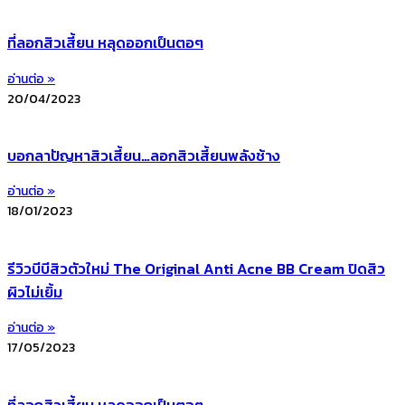
ที่ลอกสิวเสี้ยน หลุดออกเป็นตอๆ
อ่านต่อ »
20/04/2023
บอกลาปัญหาสิวเสี้ยน…ลอกสิวเสี้ยนพลังช้าง
อ่านต่อ »
18/01/2023
รีวิวบีบีสิวตัวใหม่ The Original Anti Acne BB Cream ปิดสิว
ผิวไม่เยิ้ม
อ่านต่อ »
17/05/2023
ที่ลอกสิวเสี้ยน หลุดออกเป็นตอๆ