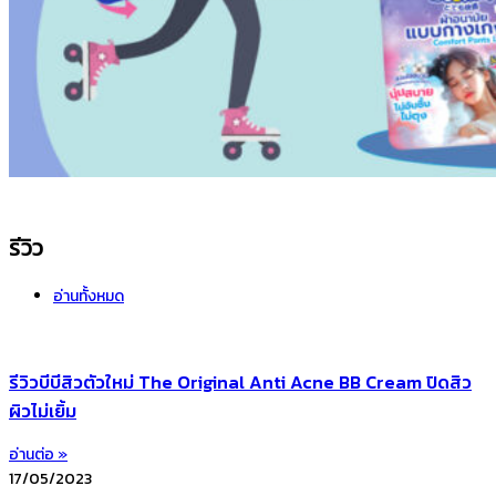
รีวิว
อ่านทั้งหมด
รีวิวบีบีสิวตัวใหม่ The Original Anti Acne BB Cream ปิดสิว
ผิวไม่เยิ้ม
อ่านต่อ »
17/05/2023