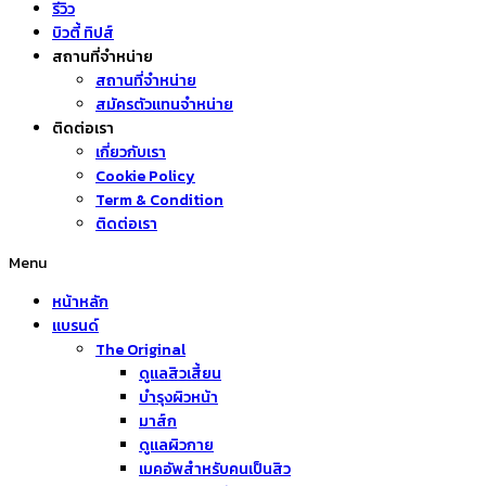
รีวิว
บิวตี้ ทิปส์
สถานที่จำหน่าย
สถานที่จำหน่าย
สมัครตัวแทนจำหน่าย
ติดต่อเรา
เกี่ยวกับเรา
Cookie Policy
Term & Condition
ติดต่อเรา
Menu
หน้าหลัก
แบรนด์
The Original
ดูแลสิวเสี้ยน
บำรุงผิวหน้า
มาส์ก
ดูแลผิวกาย
เมคอัพสำหรับคนเป็นสิว