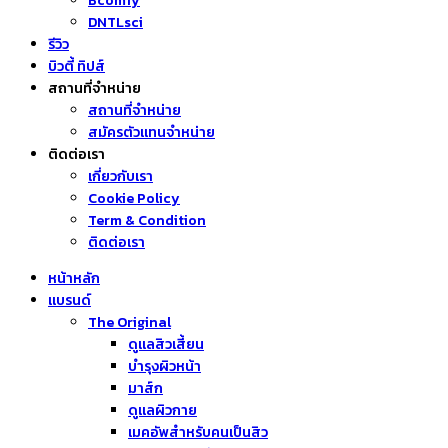
Bcomfy
DNTLsci
รีวิว
บิวตี้ ทิปส์
สถานที่จำหน่าย
สถานที่จำหน่าย
สมัครตัวแทนจำหน่าย
ติดต่อเรา
เกี่ยวกับเรา
Cookie Policy
Term & Condition
ติดต่อเรา
หน้าหลัก
แบรนด์
The Original
ดูแลสิวเสี้ยน
บำรุงผิวหน้า
มาส์ก
ดูแลผิวกาย
เมคอัพสำหรับคนเป็นสิว