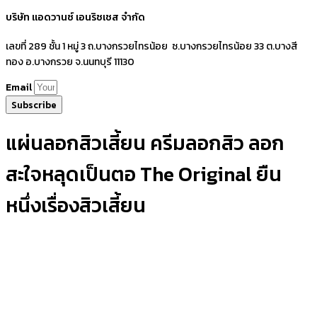
บริษัท แอดวานซ์ เอนริชเชส จำกัด
เลขที่ 289 ชั้น 1 หมู่ 3 ถ.บางกรวยไทรน้อย ซ.บางกรวยไทรน้อย 33 ต.บางสี
ทอง อ.บางกรวย จ.นนทบุรี 11130
Email
Subscribe
แผ่นลอกสิวเสี้ยน ครีมลอกสิว ลอก
สะใจหลุดเป็นตอ The Original ยืน
หนึ่งเรื่องสิวเสี้ยน