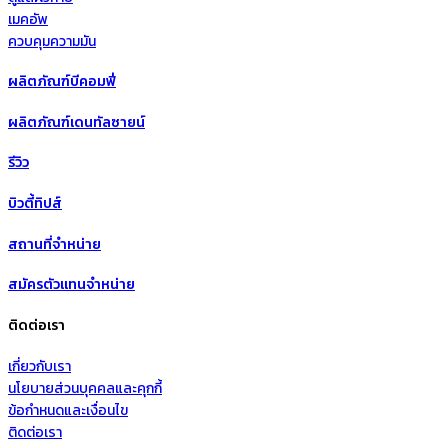
เมคอัพ
ควบคุมความมัน
ผลิตภัณฑ์บีคอมฟี่
ผลิตภัณฑ์เดนทัลซายน์
รีวิว
บิวตี้ทิปส์
สถานที่จำหน่าย
สมัครตัวแทนจำหน่าย
ติดต่อเรา
เกี่ยวกับเรา
นโยบายส่วนบุคคลและคุกกี้
ข้อกำหนดและเงื่อนไข
ติดต่อเรา