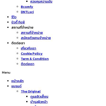
ควบคุมความมัน
Bcomfy
DNTLsci
รีวิว
บิวตี้ ทิปส์
สถานที่จำหน่าย
สถานที่จำหน่าย
สมัครตัวแทนจำหน่าย
ติดต่อเรา
เกี่ยวกับเรา
Cookie Policy
Term & Condition
ติดต่อเรา
Menu
หน้าหลัก
แบรนด์
The Original
ดูแลสิวเสี้ยน
บำรุงผิวหน้า