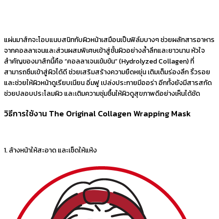
แผ่นมาส์กจะโอบแนบสนิทกับผิวหน้าเสมือนเป็นฟิล์มบางๆ ช่วยผลักสารอาหาร
จากคอลลาเจนและส่วนผสมพิเศษเข้าสู่ชั้นผิวอย่างล้ำลึกและยาวนาน หัวใจ
สำคัญของมาส์กนี้คือ “คอลลาเจนเข้มข้น” (Hydrolyzed Collagen) ที่
สามารถซึมเข้าสู่ผิวได้ดี ช่วยเสริมสร้างความยืดหยุ่น เติมเต็มร่องลึก ริ้วรอย
และช่วยให้ผิวหน้าดูเรียบเนียน อิ่มฟู เปล่งประกายมีออร่า อีกทั้งยังมีสารสกัด
ช่วยปลอบประโลมผิว และเติมความชุ่มชื้นให้ผิวดูสุขภาพดีอย่างเห็นได้ชัด
วิธีการใช้งาน The Original Collagen Wrapping Mask
1. ล้างหน้าให้สะอาด และเช็ดให้แห้ง