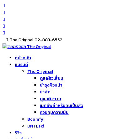
Skip
to
content
The Original 02-883-6552
หน้าหลัก
แบรนด์
The Original
ดูแลสิวเสี้ยน
บำรุงผิวหน้า
มาส์ก
ดูแลผิวกาย
เมคอัพสำหรับคนเป็นสิว
ควบคุมความมัน
Bcomfy
DNTLsci
รีวิว