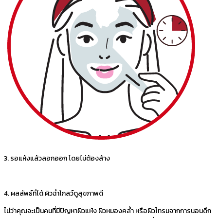
3. รอแห้งแล้วลอกออก โดยไม่ต้องล้าง
4. ผลลัพธ์ที่ได้ ผิวฉ่ำโกลว์ดูสุขภาพดี
ไม่ว่าคุณจะเป็นคนที่มีปัญหาผิวแห้ง ผิวหมองคล้ำ หรือผิวโทรมจากการนอนดึก