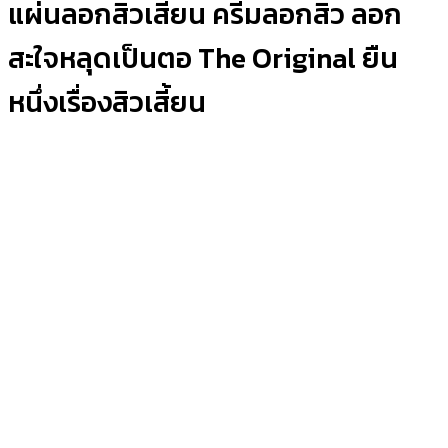
แผ่นลอกสิวเสี้ยน ครีมลอกสิว ลอก
สะใจหลุดเป็นตอ The Original ยืน
หนึ่งเรื่องสิวเสี้ยน