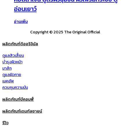
อ่อนเยาว์
อ่านเพิ่ม
Copyright © 2025 The Original Official
ผลิตภัณฑ์ดิออริจินัล
ดูแลสิวเสี้ยน
บำรุงผิวหน้า
มาส์ก
ดูแลผิวกาย
เมคอัพ
ควบคุมความมัน
ผลิตภัณฑ์บีคอมฟี่
ผลิตภัณฑ์เดนทัลซายน์
รีวิว