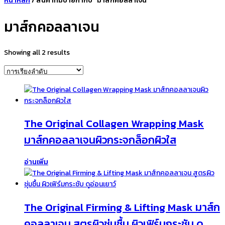
หน้าหลัก
/ สินค้าที่มีป้ายกำกับ “มาส์กคอลลาเจน”
มาส์กคอลลาเจน
Showing all 2 results
The Original Collagen Wrapping Mask
มาส์กคอลลาเจนผิวกระจกล็อกผิวใส
อ่านเพิ่ม
The Original Firming & Lifting Mask มาส์ก
คอลลาเจน สูตรผิวชุ่มชื้น ผิวเฟิร์มกระชับ ดู