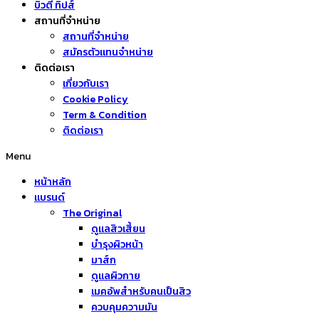
บิวตี้ ทิปส์
สถานที่จำหน่าย
สถานที่จำหน่าย
สมัครตัวแทนจำหน่าย
ติดต่อเรา
เกี่ยวกับเรา
Cookie Policy
Term & Condition
ติดต่อเรา
Menu
หน้าหลัก
แบรนด์
The Original
ดูแลสิวเสี้ยน
บำรุงผิวหน้า
มาส์ก
ดูแลผิวกาย
เมคอัพสำหรับคนเป็นสิว
ควบคุมความมัน