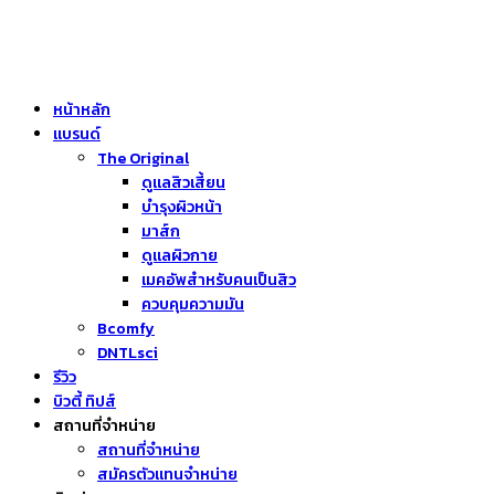
หน้าหลัก
แบรนด์
The Original
ดูแลสิวเสี้ยน
บำรุงผิวหน้า
มาส์ก
ดูแลผิวกาย
เมคอัพสำหรับคนเป็นสิว
ควบคุมความมัน
Bcomfy
DNTLsci
รีวิว
บิวตี้ ทิปส์
สถานที่จำหน่าย
สถานที่จำหน่าย
สมัครตัวแทนจำหน่าย