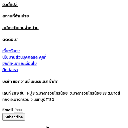
บิวตี้ทิปส์
สถานที่จำหน่าย
สมัครตัวแทนจำหน่าย
ติดต่อเรา
เกี่ยวกับเรา
นโยบายส่วนบุคคลและคุกกี้
ข้อกำหนดและเงื่อนไข
ติดต่อเรา
บริษัท แอดวานซ์ เอนริชเชส จำกัด
เลขที่ 289 ชั้น 1 หมู่ 3 ถ.บางกรวยไทรน้อย ซ.บางกรวยไทรน้อย 33 ต.บางสี
ทอง อ.บางกรวย จ.นนทบุรี 11130
Email
Subscribe