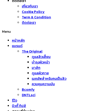
ติดต่อเรา
เกี่ยวกับเรา
Cookie Policy
Term & Condition
ติดต่อเรา
Menu
หน้าหลัก
แบรนด์
The Original
ดูแลสิวเสี้ยน
บำรุงผิวหน้า
มาส์ก
ดูแลผิวกาย
เมคอัพสำหรับคนเป็นสิว
ควบคุมความมัน
Bcomfy
DNTLsci
รีวิว
บิวตี้ ทิปส์