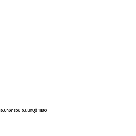
 อ.บางกรวย จ.นนทบุรี 11130