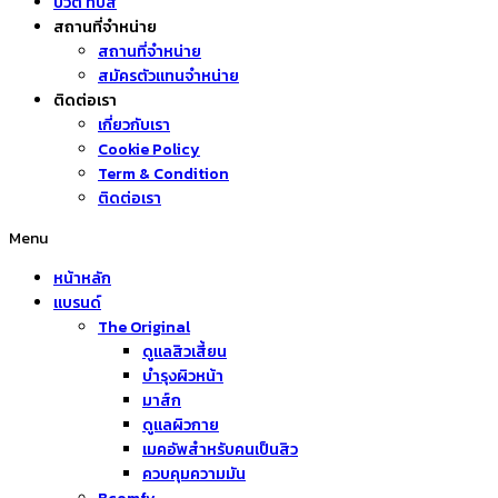
บิวตี้ ทิปส์
สถานที่จำหน่าย
สถานที่จำหน่าย
สมัครตัวแทนจำหน่าย
ติดต่อเรา
เกี่ยวกับเรา
Cookie Policy
Term & Condition
ติดต่อเรา
Menu
หน้าหลัก
แบรนด์
The Original
ดูแลสิวเสี้ยน
บำรุงผิวหน้า
มาส์ก
ดูแลผิวกาย
เมคอัพสำหรับคนเป็นสิว
ควบคุมความมัน