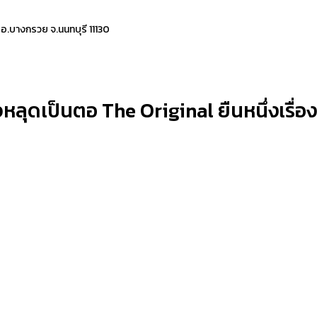
 อ.บางกรวย จ.นนทบุรี 11130
ลุดเป็นตอ The Original ยืนหนึ่งเรื่องส