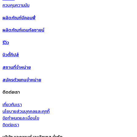
ควบคุมความมัน
ผลิตภัณฑ์บีคอมฟี่
ผลิตภัณฑ์เดนทัลซายน์
รีวิว
บิวตี้ทิปส์
สถานที่จำหน่าย
สมัครตัวแทนจำหน่าย
ติดต่อเรา
เกี่ยวกับเรา
นโยบายส่วนบุคคลและคุกกี้
ข้อกำหนดและเงื่อนไข
ติดต่อเรา