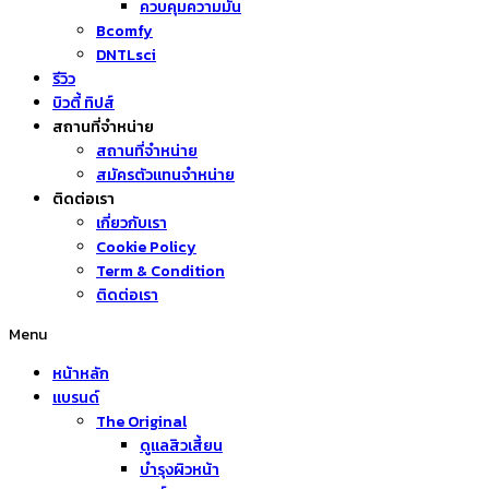
ควบคุมความมัน
Bcomfy
DNTLsci
รีวิว
บิวตี้ ทิปส์
สถานที่จำหน่าย
สถานที่จำหน่าย
สมัครตัวแทนจำหน่าย
ติดต่อเรา
เกี่ยวกับเรา
Cookie Policy
Term & Condition
ติดต่อเรา
Menu
หน้าหลัก
แบรนด์
The Original
ดูแลสิวเสี้ยน
บำรุงผิวหน้า