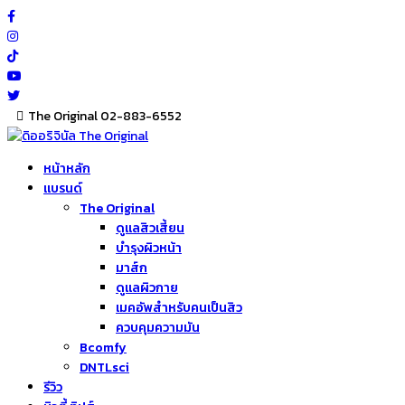
Skip
to
content
The Original 02-883-6552
หน้าหลัก
แบรนด์
The Original
ดูแลสิวเสี้ยน
บำรุงผิวหน้า
มาส์ก
ดูแลผิวกาย
เมคอัพสำหรับคนเป็นสิว
ควบคุมความมัน
Bcomfy
DNTLsci
รีวิว