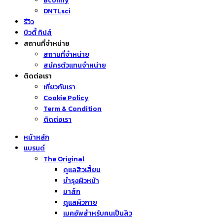
Bcomfy
DNTLsci
รีวิว
บิวตี้ ทิปส์
สถานที่จำหน่าย
สถานที่จำหน่าย
สมัครตัวแทนจำหน่าย
ติดต่อเรา
เกี่ยวกับเรา
Cookie Policy
Term & Condition
ติดต่อเรา
หน้าหลัก
แบรนด์
The Original
ดูแลสิวเสี้ยน
บำรุงผิวหน้า
มาส์ก
ดูแลผิวกาย
เมคอัพสำหรับคนเป็นสิว