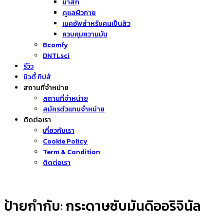
มาส์ก
ดูแลผิวกาย
เมคอัพสำหรับคนเป็นสิว
ควบคุมความมัน
Bcomfy
DNTLsci
รีวิว
บิวตี้ ทิปส์
สถานที่จำหน่าย
สถานที่จำหน่าย
สมัครตัวแทนจำหน่าย
ติดต่อเรา
เกี่ยวกับเรา
Cookie Policy
Term & Condition
ติดต่อเรา
ป้ายกำกับ:
กระดาษซับมันดิออริจินัล