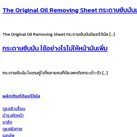
The Original Oil Removing Sheet กระดาษซับมันเ
The Original Oil Removing Sheet กระดาษซับมันดิออริจินัล […]
กระดาษซับมัน ใช้อย่างไรไม่ให้หน้ามันเพิ่ม
กระดาษซับมัน ไอเทมคู่ใจที่หลายคนที่ต้องพกติดกระเป๋า ด้ว […]
ผลิตภัณฑ์ดิออริจินัล
ดูแลสิวเสี้ยน
บำรุงผิวหน้า
มาส์ก
ดูแลผิวกาย
เมคอัพ