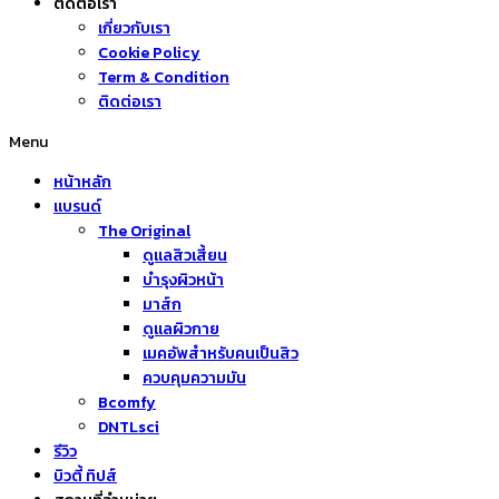
ติดต่อเรา
เกี่ยวกับเรา
Cookie Policy
Term & Condition
ติดต่อเรา
Menu
หน้าหลัก
แบรนด์
The Original
ดูแลสิวเสี้ยน
บำรุงผิวหน้า
มาส์ก
ดูแลผิวกาย
เมคอัพสำหรับคนเป็นสิว
ควบคุมความมัน
Bcomfy
DNTLsci
รีวิว
บิวตี้ ทิปส์