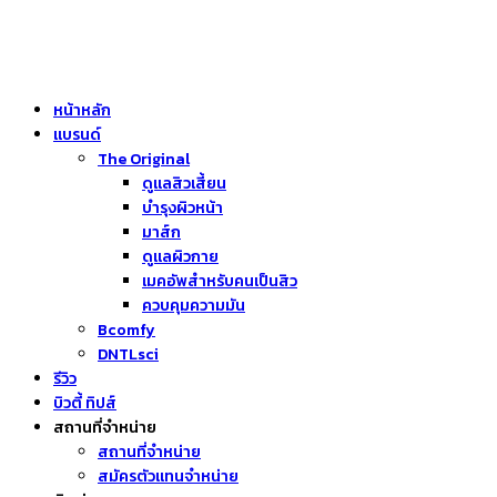
หน้าหลัก
แบรนด์
The Original
ดูแลสิวเสี้ยน
บำรุงผิวหน้า
มาส์ก
ดูแลผิวกาย
เมคอัพสำหรับคนเป็นสิว
ควบคุมความมัน
Bcomfy
DNTLsci
รีวิว
บิวตี้ ทิปส์
สถานที่จำหน่าย
สถานที่จำหน่าย
สมัครตัวแทนจำหน่าย