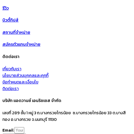
รีวิว
บิวตี้ทิปส์
สถานที่จำหน่าย
สมัครตัวแทนจำหน่าย
ติดต่อเรา
เกี่ยวกับเรา
นโยบายส่วนบุคคลและคุกกี้
ข้อกำหนดและเงื่อนไข
ติดต่อเรา
บริษัท แอดวานซ์ เอนริชเชส จำกัด
เลขที่ 289 ชั้น 1 หมู่ 3 ถ.บางกรวยไทรน้อย ซ.บางกรวยไทรน้อย 33 ต.บางสี
ทอง อ.บางกรวย จ.นนทบุรี 11130
Email