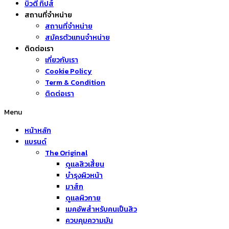
บิวตี้ ทิปส์
สถานที่จำหน่าย
สถานที่จำหน่าย
สมัครตัวแทนจำหน่าย
ติดต่อเรา
เกี่ยวกับเรา
Cookie Policy
Term & Condition
ติดต่อเรา
Menu
หน้าหลัก
แบรนด์
The Original
ดูแลสิวเสี้ยน
บำรุงผิวหน้า
มาส์ก
ดูแลผิวกาย
เมคอัพสำหรับคนเป็นสิว
ควบคุมความมัน