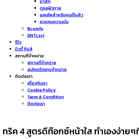
มาส์ก
ดูแลผิวกาย
เมคอัพสำหรับคนเป็นสิว
ควบคุมความมัน
Bcomfy
DNTLsci
รีวิว
บิวตี้ ทิปส์
สถานที่จำหน่าย
สถานที่จำหน่าย
สมัครตัวแทนจำหน่าย
ติดต่อเรา
เกี่ยวกับเรา
Cookie Policy
Term & Condition
ติดต่อเรา
ทริค 4 สูตรดีท๊อกซ์หน้าใส ทำเองง่ายๆ