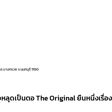
 อ.บางกรวย จ.นนทบุรี 11130
ลุดเป็นตอ The Original ยืนหนึ่งเรื่องส