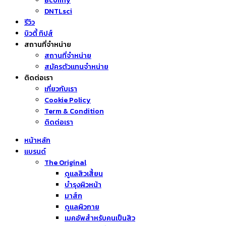
Bcomfy
DNTLsci
รีวิว
บิวตี้ ทิปส์
สถานที่จำหน่าย
สถานที่จำหน่าย
สมัครตัวแทนจำหน่าย
ติดต่อเรา
เกี่ยวกับเรา
Cookie Policy
Term & Condition
ติดต่อเรา
หน้าหลัก
แบรนด์
The Original
ดูแลสิวเสี้ยน
บำรุงผิวหน้า
มาส์ก
ดูแลผิวกาย
เมคอัพสำหรับคนเป็นสิว