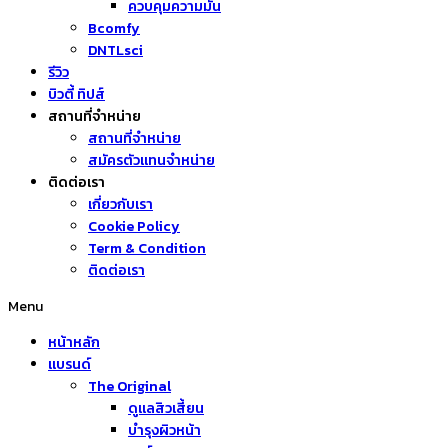
ควบคุมความมัน
Bcomfy
DNTLsci
รีวิว
บิวตี้ ทิปส์
สถานที่จำหน่าย
สถานที่จำหน่าย
สมัครตัวแทนจำหน่าย
ติดต่อเรา
เกี่ยวกับเรา
Cookie Policy
Term & Condition
ติดต่อเรา
Menu
หน้าหลัก
แบรนด์
The Original
ดูแลสิวเสี้ยน
บำรุงผิวหน้า