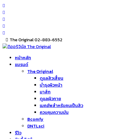
Skip
to
content
The Original 02-883-6552
หน้าหลัก
แบรนด์
The Original
ดูแลสิวเสี้ยน
บำรุงผิวหน้า
มาส์ก
ดูแลผิวกาย
เมคอัพสำหรับคนเป็นสิว
ควบคุมความมัน
Bcomfy
DNTLsci
รีวิว