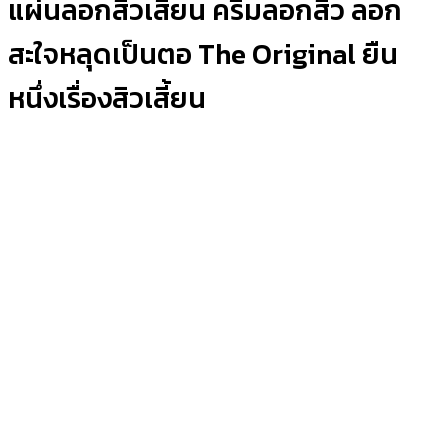
แผ่นลอกสิวเสี้ยน ครีมลอกสิว ลอก
สะใจหลุดเป็นตอ The Original ยืน
หนึ่งเรื่องสิวเสี้ยน