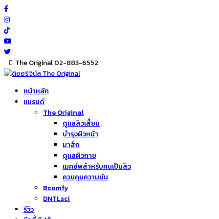
Skip
to
content
The Original 02-883-6552
หน้าหลัก
แบรนด์
The Original
ดูแลสิวเสี้ยน
บำรุงผิวหน้า
มาส์ก
ดูแลผิวกาย
เมคอัพสำหรับคนเป็นสิว
ควบคุมความมัน
Bcomfy
DNTLsci
รีวิว