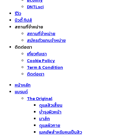
Bcomfy
DNTLsci
รีวิว
บิวตี้ ทิปส์
สถานที่จำหน่าย
สถานที่จำหน่าย
สมัครตัวแทนจำหน่าย
ติดต่อเรา
เกี่ยวกับเรา
Cookie Policy
Term & Condition
ติดต่อเรา
หน้าหลัก
แบรนด์
The Original
ดูแลสิวเสี้ยน
บำรุงผิวหน้า
มาส์ก
ดูแลผิวกาย
เมคอัพสำหรับคนเป็นสิว