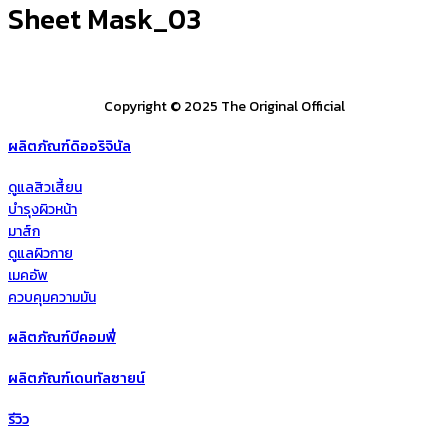
Sheet Mask_03
Copyright © 2025 The Original Official
ผลิตภัณฑ์ดิออริจินัล
ดูแลสิวเสี้ยน
บำรุงผิวหน้า
มาส์ก
ดูแลผิวกาย
เมคอัพ
ควบคุมความมัน
ผลิตภัณฑ์บีคอมฟี่
ผลิตภัณฑ์เดนทัลซายน์
รีวิว