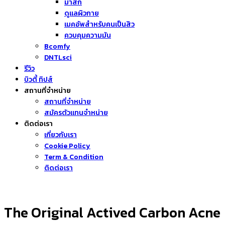
มาส์ก
ดูแลผิวกาย
เมคอัพสำหรับคนเป็นสิว
ควบคุมความมัน
Bcomfy
DNTLsci
รีวิว
บิวตี้ ทิปส์
สถานที่จำหน่าย
สถานที่จำหน่าย
สมัครตัวแทนจำหน่าย
ติดต่อเรา
เกี่ยวกับเรา
Cookie Policy
Term & Condition
ติดต่อเรา
The Original Actived Carbon Acne