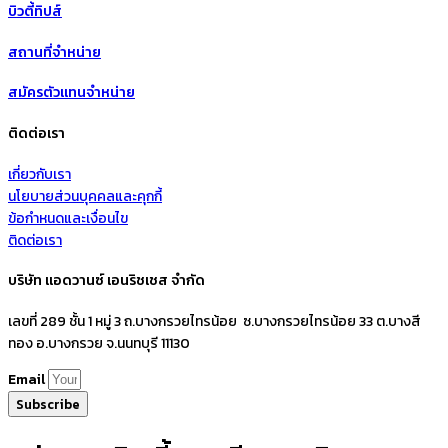
บิวตี้ทิปส์
สถานที่จำหน่าย
สมัครตัวแทนจำหน่าย
ติดต่อเรา
เกี่ยวกับเรา
นโยบายส่วนบุคคลและคุกกี้
ข้อกำหนดและเงื่อนไข
ติดต่อเรา
บริษัท แอดวานซ์ เอนริชเชส จำกัด
เลขที่ 289 ชั้น 1 หมู่ 3 ถ.บางกรวยไทรน้อย ซ.บางกรวยไทรน้อย 33 ต.บางสี
ทอง อ.บางกรวย จ.นนทบุรี 11130
Email
Subscribe