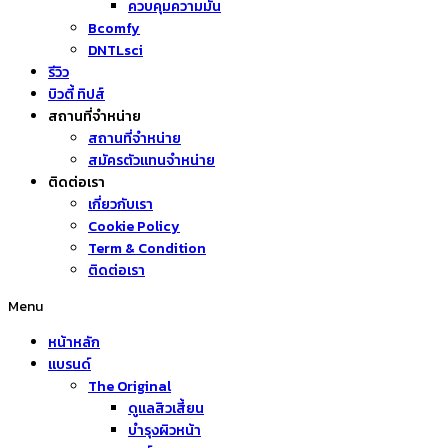
ควบคุมความมัน
Bcomfy
DNTLsci
รีวิว
บิวตี้ ทิปส์
สถานที่จำหน่าย
สถานที่จำหน่าย
สมัครตัวแทนจำหน่าย
ติดต่อเรา
เกี่ยวกับเรา
Cookie Policy
Term & Condition
ติดต่อเรา
Menu
หน้าหลัก
แบรนด์
The Original
ดูแลสิวเสี้ยน
บำรุงผิวหน้า