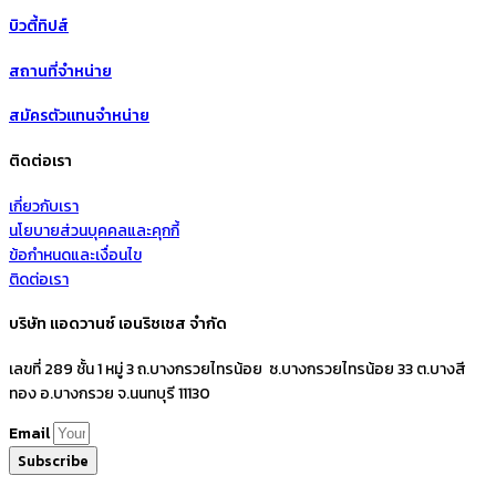
บิวตี้ทิปส์
สถานที่จำหน่าย
สมัครตัวแทนจำหน่าย
ติดต่อเรา
เกี่ยวกับเรา
นโยบายส่วนบุคคลและคุกกี้
ข้อกำหนดและเงื่อนไข
ติดต่อเรา
บริษัท แอดวานซ์ เอนริชเชส จำกัด
เลขที่ 289 ชั้น 1 หมู่ 3 ถ.บางกรวยไทรน้อย ซ.บางกรวยไทรน้อย 33 ต.บางสี
ทอง อ.บางกรวย จ.นนทบุรี 11130
Email
Subscribe