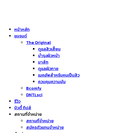
หน้าหลัก
แบรนด์
The Original
ดูแลสิวเสี้ยน
บำรุงผิวหน้า
มาส์ก
ดูแลผิวกาย
เมคอัพสำหรับคนเป็นสิว
ควบคุมความมัน
Bcomfy
DNTLsci
รีวิว
บิวตี้ ทิปส์
สถานที่จำหน่าย
สถานที่จำหน่าย
สมัครตัวแทนจำหน่าย