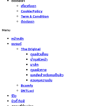
ติดต่อเรา
เกี่ยวกับเรา
Cookie Policy
Term & Condition
ติดต่อเรา
Menu
หน้าหลัก
แบรนด์
The Original
ดูแลสิวเสี้ยน
บำรุงผิวหน้า
มาส์ก
ดูแลผิวกาย
เมคอัพสำหรับคนเป็นสิว
ควบคุมความมัน
Bcomfy
DNTLsci
รีวิว
บิวตี้ ทิปส์