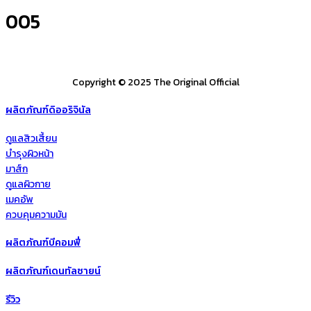
005
Copyright © 2025 The Original Official
ผลิตภัณฑ์ดิออริจินัล
ดูแลสิวเสี้ยน
บำรุงผิวหน้า
มาส์ก
ดูแลผิวกาย
เมคอัพ
ควบคุมความมัน
ผลิตภัณฑ์บีคอมฟี่
ผลิตภัณฑ์เดนทัลซายน์
รีวิว