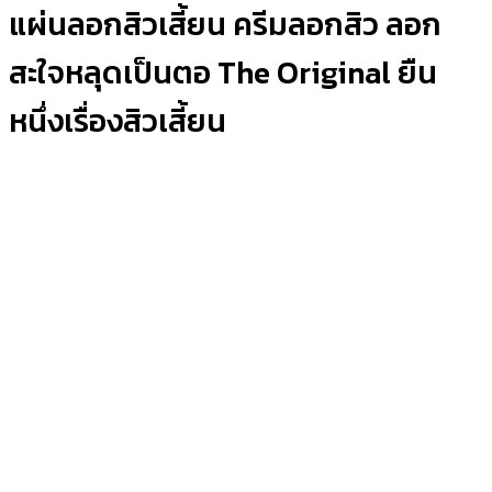
แผ่นลอกสิวเสี้ยน ครีมลอกสิว ลอก
สะใจหลุดเป็นตอ The Original ยืน
หนึ่งเรื่องสิวเสี้ยน