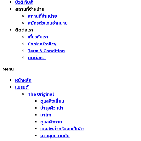
บิวตี้ ทิปส์
สถานที่จำหน่าย
สถานที่จำหน่าย
สมัครตัวแทนจำหน่าย
ติดต่อเรา
เกี่ยวกับเรา
Cookie Policy
Term & Condition
ติดต่อเรา
Menu
หน้าหลัก
แบรนด์
The Original
ดูแลสิวเสี้ยน
บำรุงผิวหน้า
มาส์ก
ดูแลผิวกาย
เมคอัพสำหรับคนเป็นสิว
ควบคุมความมัน