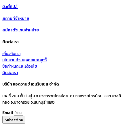
บิวตี้ทิปส์
สถานที่จำหน่าย
สมัครตัวแทนจำหน่าย
ติดต่อเรา
เกี่ยวกับเรา
นโยบายส่วนบุคคลและคุกกี้
ข้อกำหนดและเงื่อนไข
ติดต่อเรา
บริษัท แอดวานซ์ เอนริชเชส จำกัด
เลขที่ 289 ชั้น 1 หมู่ 3 ถ.บางกรวยไทรน้อย ซ.บางกรวยไทรน้อย 33 ต.บางสี
ทอง อ.บางกรวย จ.นนทบุรี 11130
Email
Subscribe