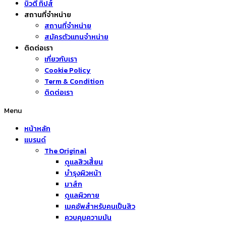
บิวตี้ ทิปส์
สถานที่จำหน่าย
สถานที่จำหน่าย
สมัครตัวแทนจำหน่าย
ติดต่อเรา
เกี่ยวกับเรา
Cookie Policy
Term & Condition
ติดต่อเรา
Menu
หน้าหลัก
แบรนด์
The Original
ดูแลสิวเสี้ยน
บำรุงผิวหน้า
มาส์ก
ดูแลผิวกาย
เมคอัพสำหรับคนเป็นสิว
ควบคุมความมัน