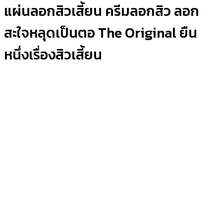
แผ่นลอกสิวเสี้ยน ครีมลอกสิว ลอก
สะใจหลุดเป็นตอ The Original ยืน
หนึ่งเรื่องสิวเสี้ยน