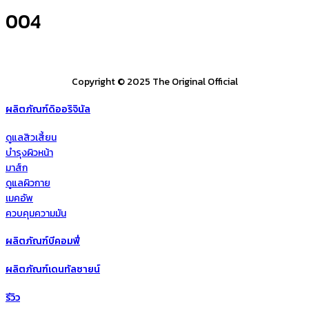
004
Copyright © 2025 The Original Official
ผลิตภัณฑ์ดิออริจินัล
ดูแลสิวเสี้ยน
บำรุงผิวหน้า
มาส์ก
ดูแลผิวกาย
เมคอัพ
ควบคุมความมัน
ผลิตภัณฑ์บีคอมฟี่
ผลิตภัณฑ์เดนทัลซายน์
รีวิว