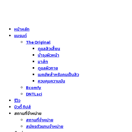
หน้าหลัก
แบรนด์
The Original
ดูแลสิวเสี้ยน
บำรุงผิวหน้า
มาส์ก
ดูแลผิวกาย
เมคอัพสำหรับคนเป็นสิว
ควบคุมความมัน
Bcomfy
DNTLsci
รีวิว
บิวตี้ ทิปส์
สถานที่จำหน่าย
สถานที่จำหน่าย
สมัครตัวแทนจำหน่าย