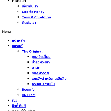
ติดต่อเรา
เกี่ยวกับเรา
Cookie Policy
Term & Condition
ติดต่อเรา
Menu
หน้าหลัก
แบรนด์
The Original
ดูแลสิวเสี้ยน
บำรุงผิวหน้า
มาส์ก
ดูแลผิวกาย
เมคอัพสำหรับคนเป็นสิว
ควบคุมความมัน
Bcomfy
DNTLsci
รีวิว
บิวตี้ ทิปส์