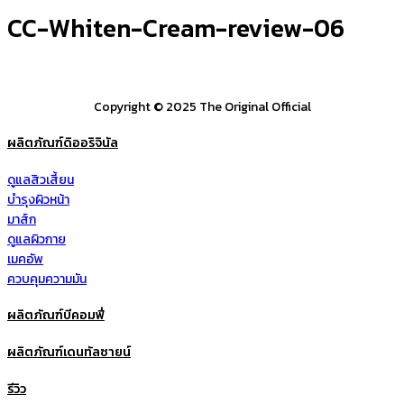
CC-Whiten-Cream-review-06
Copyright © 2025 The Original Official
ผลิตภัณฑ์ดิออริจินัล
ดูแลสิวเสี้ยน
บำรุงผิวหน้า
มาส์ก
ดูแลผิวกาย
เมคอัพ
ควบคุมความมัน
ผลิตภัณฑ์บีคอมฟี่
ผลิตภัณฑ์เดนทัลซายน์
รีวิว