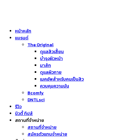
หน้าหลัก
แบรนด์
The Original
ดูแลสิวเสี้ยน
บำรุงผิวหน้า
มาส์ก
ดูแลผิวกาย
เมคอัพสำหรับคนเป็นสิว
ควบคุมความมัน
Bcomfy
DNTLsci
รีวิว
บิวตี้ ทิปส์
สถานที่จำหน่าย
สถานที่จำหน่าย
สมัครตัวแทนจำหน่าย