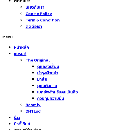
ติดต่อเรา
เกี่ยวกับเรา
Cookie Policy
Term & Condition
ติดต่อเรา
Menu
หน้าหลัก
แบรนด์
The Original
ดูแลสิวเสี้ยน
บำรุงผิวหน้า
มาส์ก
ดูแลผิวกาย
เมคอัพสำหรับคนเป็นสิว
ควบคุมความมัน
Bcomfy
DNTLsci
รีวิว
บิวตี้ ทิปส์