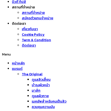
บิวตี้ ทิปส์
สถานที่จำหน่าย
สถานที่จำหน่าย
สมัครตัวแทนจำหน่าย
ติดต่อเรา
เกี่ยวกับเรา
Cookie Policy
Term & Condition
ติดต่อเรา
Menu
หน้าหลัก
แบรนด์
The Original
ดูแลสิวเสี้ยน
บำรุงผิวหน้า
มาส์ก
ดูแลผิวกาย
เมคอัพสำหรับคนเป็นสิว
ควบคุมความมัน