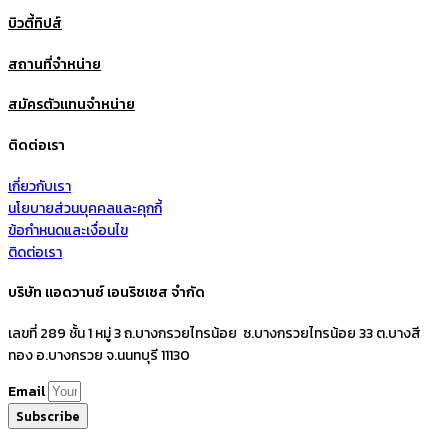
บิวตี้ทิปส์
สถานที่จำหน่าย
สมัครตัวแทนจำหน่าย
ติดต่อเรา
เกี่ยวกับเรา
นโยบายส่วนบุคคลและคุกกี้
ข้อกำหนดและเงื่อนไข
ติดต่อเรา
บริษัท แอดวานซ์ เอนริชเชส จำกัด
เลขที่ 289 ชั้น 1 หมู่ 3 ถ.บางกรวยไทรน้อย ซ.บางกรวยไทรน้อย 33 ต.บางสี
ทอง อ.บางกรวย จ.นนทบุรี 11130
Email
Subscribe