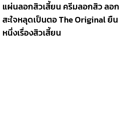
แผ่นลอกสิวเสี้ยน ครีมลอกสิว ลอก
สะใจหลุดเป็นตอ The Original ยืน
หนึ่งเรื่องสิวเสี้ยน