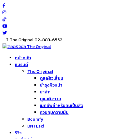
Skip
to
content
The Original 02-883-6552
หน้าหลัก
แบรนด์
The Original
ดูแลสิวเสี้ยน
บำรุงผิวหน้า
มาส์ก
ดูแลผิวกาย
เมคอัพสำหรับคนเป็นสิว
ควบคุมความมัน
Bcomfy
DNTLsci
รีวิว