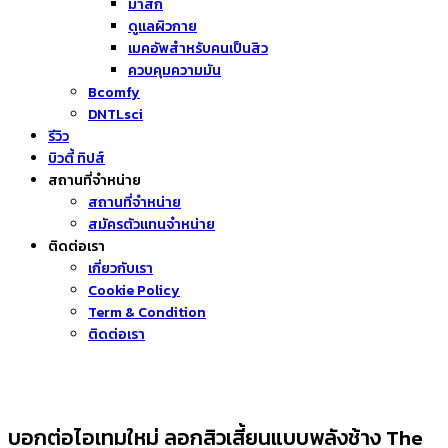
มาส์ก
ดูแลผิวกาย
เมคอัพสำหรับคนเป็นสิว
ควบคุมความมัน
Bcomfy
DNTLsci
รีวิว
บิวตี้ ทิปส์
สถานที่จำหน่าย
สถานที่จำหน่าย
สมัครตัวแทนจำหน่าย
ติดต่อเรา
เกี่ยวกับเรา
Cookie Policy
Term & Condition
ติดต่อเรา
บอกต่อไอเทมใหม่ ลอกสิวเสี้ยนแบบพลังช้าง The