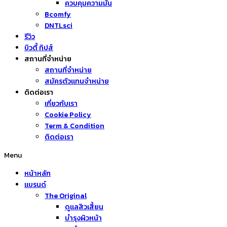
ควบคุมความมัน
Bcomfy
DNTLsci
รีวิว
บิวตี้ ทิปส์
สถานที่จำหน่าย
สถานที่จำหน่าย
สมัครตัวแทนจำหน่าย
ติดต่อเรา
เกี่ยวกับเรา
Cookie Policy
Term & Condition
ติดต่อเรา
Menu
หน้าหลัก
แบรนด์
The Original
ดูแลสิวเสี้ยน
บำรุงผิวหน้า