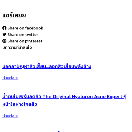
แชร์เลยย
Share on facebook
Share on twitter
Share on pinterest
บทความที่น่าสนใจ​
บอกลาปัญหาสิวเสี้ยน…ลอกสิวเสี้ยนพลังช้าง
อ่านต่อ »
น้ำตบใบเฟิร์นลดสิว The Original Hyaluron Acne Expert กู้
หน้าใสห่างไกลสิว
อ่านต่อ »