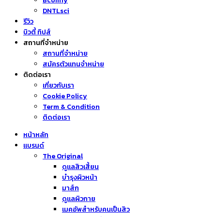
Bcomfy
DNTLsci
รีวิว
บิวตี้ ทิปส์
สถานที่จำหน่าย
สถานที่จำหน่าย
สมัครตัวแทนจำหน่าย
ติดต่อเรา
เกี่ยวกับเรา
Cookie Policy
Term & Condition
ติดต่อเรา
หน้าหลัก
แบรนด์
The Original
ดูแลสิวเสี้ยน
บำรุงผิวหน้า
มาส์ก
ดูแลผิวกาย
เมคอัพสำหรับคนเป็นสิว