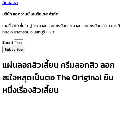
ติดต่อเรา
บริษัท แอดวานซ์ เอนริชเชส จำกัด
เลขที่ 289 ชั้น 1 หมู่ 3 ถ.บางกรวยไทรน้อย ซ.บางกรวยไทรน้อย 33 ต.บางสี
ทอง อ.บางกรวย จ.นนทบุรี 11130
Email
Subscribe
แผ่นลอกสิวเสี้ยน ครีมลอกสิว ลอก
สะใจหลุดเป็นตอ The Original ยืน
หนึ่งเรื่องสิวเสี้ยน