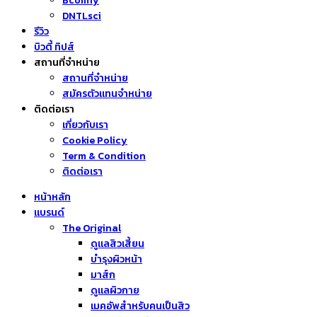
Bcomfy
DNTLsci
รีวิว
บิวตี้ ทิปส์
สถานที่จำหน่าย
สถานที่จำหน่าย
สมัครตัวแทนจำหน่าย
ติดต่อเรา
เกี่ยวกับเรา
Cookie Policy
Term & Condition
ติดต่อเรา
หน้าหลัก
แบรนด์
The Original
ดูแลสิวเสี้ยน
บำรุงผิวหน้า
มาส์ก
ดูแลผิวกาย
เมคอัพสำหรับคนเป็นสิว