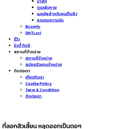
มาส์ก
ดูแลผิวกาย
เมคอัพสำหรับคนเป็นสิว
ควบคุมความมัน
Bcomfy
DNTLsci
รีวิว
บิวตี้ ทิปส์
สถานที่จำหน่าย
สถานที่จำหน่าย
สมัครตัวแทนจำหน่าย
ติดต่อเรา
เกี่ยวกับเรา
Cookie Policy
Term & Condition
ติดต่อเรา
ที่ลอกสิวเสี้ยน หลุดออกเป็นตอๆ