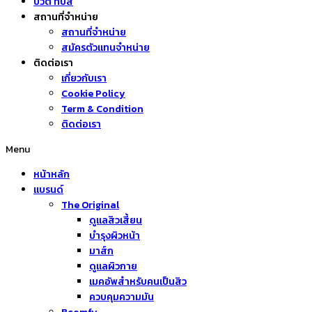
บิวตี้ ทิปส์
สถานที่จำหน่าย
สถานที่จำหน่าย
สมัครตัวแทนจำหน่าย
ติดต่อเรา
เกี่ยวกับเรา
Cookie Policy
Term & Condition
ติดต่อเรา
Menu
หน้าหลัก
แบรนด์
The Original
ดูแลสิวเสี้ยน
บำรุงผิวหน้า
มาส์ก
ดูแลผิวกาย
เมคอัพสำหรับคนเป็นสิว
ควบคุมความมัน