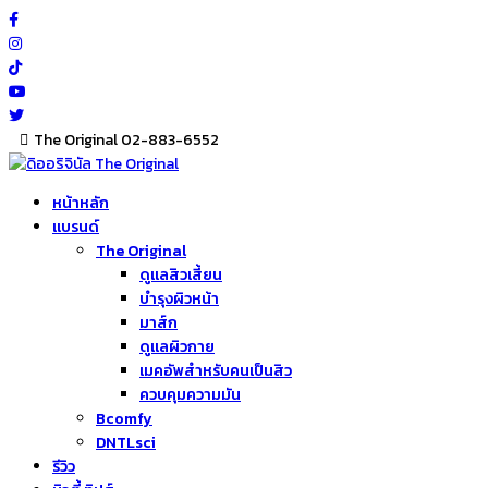
Skip
to
content
The Original 02-883-6552
หน้าหลัก
แบรนด์
The Original
ดูแลสิวเสี้ยน
บำรุงผิวหน้า
มาส์ก
ดูแลผิวกาย
เมคอัพสำหรับคนเป็นสิว
ควบคุมความมัน
Bcomfy
DNTLsci
รีวิว