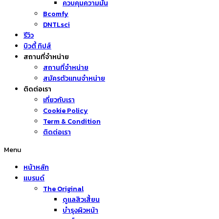
ควบคุมความมัน
Bcomfy
DNTLsci
รีวิว
บิวตี้ ทิปส์
สถานที่จำหน่าย
สถานที่จำหน่าย
สมัครตัวแทนจำหน่าย
ติดต่อเรา
เกี่ยวกับเรา
Cookie Policy
Term & Condition
ติดต่อเรา
Menu
หน้าหลัก
แบรนด์
The Original
ดูแลสิวเสี้ยน
บำรุงผิวหน้า