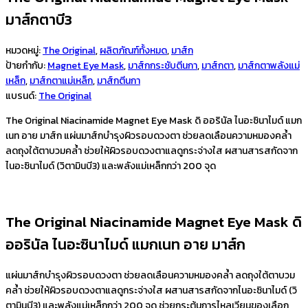
มาส์กตาบี3
หมวดหมู่:
The Original
,
ผลิตภัณฑ์ทั้งหมด
,
มาส์ก
ป้ายกำกับ:
Magnet Eye Mask
,
มาส์กกระชับตีนกา
,
มาส์กตา
,
มาส์กตาพลังแม่
เหล็ก
,
มาส์กตาแม่เหล็ก
,
มาส์กตีนกา
แบรนด์:
The Original
The Original Niacinamide Magnet Eye Mask ดิ ออรินัล ไนอะซินาไมด์ แมก
เนท อาย มาส์ก แผ่นมาส์กบำรุงผิวรอบดวงตา ช่วยลดเลือนความหมองคล้ำ
ลดถุงใต้ตาบวมคล้ำ ช่วยให้ผิวรอบดวงตาแลดูกระจ่างใส ผสานสารสกัดจาก
ไนอะซินาไมด์ (วิตามินบี3) และพลังแม่เหล็กกว่า 200 จุด
The Original Niacinamide Magnet Eye Mask ดิ
ออรินัล ไนอะซินาไมด์ แมกเนท อาย มาส์ก
แผ่นมาส์กบำรุงผิวรอบดวงตา ช่วยลดเลือนความหมองคล้ำ ลดถุงใต้ตาบวม
คล้ำ ช่วยให้ผิวรอบดวงตาแลดูกระจ่างใส ผสานสารสกัดจากไนอะซินาไมด์ (วิ
ตามินบี3) และพลังแม่เหล็กกว่า 200 จุด ช่วยกระตุ้นการไหลเวียนของเลือก