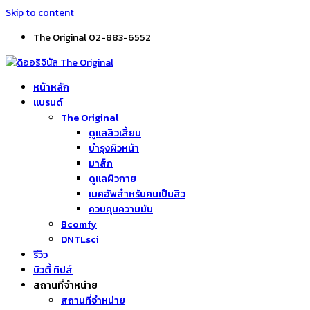
Skip to content
The Original 02-883-6552
หน้าหลัก
แบรนด์
The Original
ดูแลสิวเสี้ยน
บำรุงผิวหน้า
มาส์ก
ดูแลผิวกาย
เมคอัพสำหรับคนเป็นสิว
ควบคุมความมัน
Bcomfy
DNTLsci
รีวิว
บิวตี้ ทิปส์
สถานที่จำหน่าย
สถานที่จำหน่าย