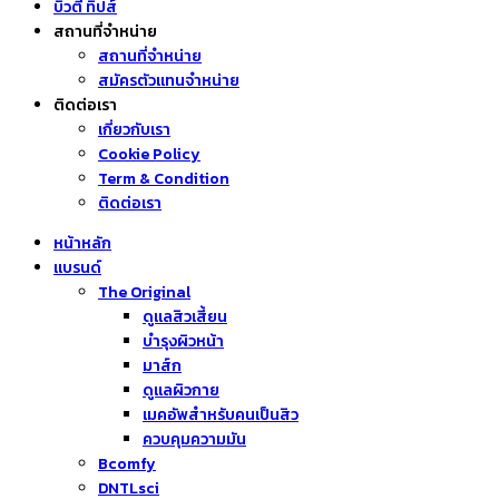
บิวตี้ ทิปส์
สถานที่จำหน่าย
สถานที่จำหน่าย
สมัครตัวแทนจำหน่าย
ติดต่อเรา
เกี่ยวกับเรา
Cookie Policy
Term & Condition
ติดต่อเรา
หน้าหลัก
แบรนด์
The Original
ดูแลสิวเสี้ยน
บำรุงผิวหน้า
มาส์ก
ดูแลผิวกาย
เมคอัพสำหรับคนเป็นสิว
ควบคุมความมัน
Bcomfy
DNTLsci