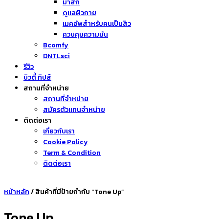
มาส์ก
ดูแลผิวกาย
เมคอัพสำหรับคนเป็นสิว
ควบคุมความมัน
Bcomfy
DNTLsci
รีวิว
บิวตี้ ทิปส์
สถานที่จำหน่าย
สถานที่จำหน่าย
สมัครตัวแทนจำหน่าย
ติดต่อเรา
เกี่ยวกับเรา
Cookie Policy
Term & Condition
ติดต่อเรา
หน้าหลัก
/ สินค้าที่มีป้ายกำกับ “Tone Up”
Tone Up