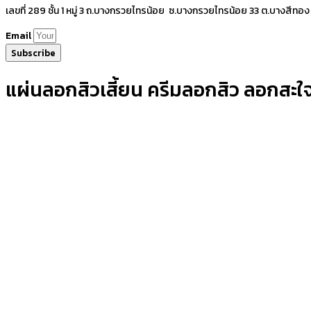
เลขที่ 289 ชั้น 1 หมู่ 3 ถ.บางกรวยไทรน้อย ซ.บางกรวยไทรน้อย 33 ต.บางสีทอง
Email
Subscribe
แผ่นลอกสิวเสี้ยน ครีมลอกสิว ลอกสะใจห