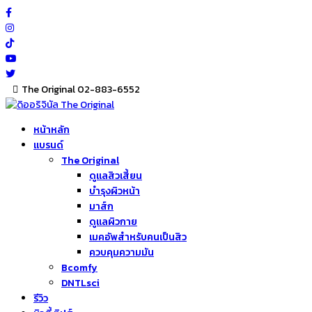
Skip
to
content
The Original 02-883-6552
หน้าหลัก
แบรนด์
The Original
ดูแลสิวเสี้ยน
บำรุงผิวหน้า
มาส์ก
ดูแลผิวกาย
เมคอัพสำหรับคนเป็นสิว
ควบคุมความมัน
Bcomfy
DNTLsci
รีวิว