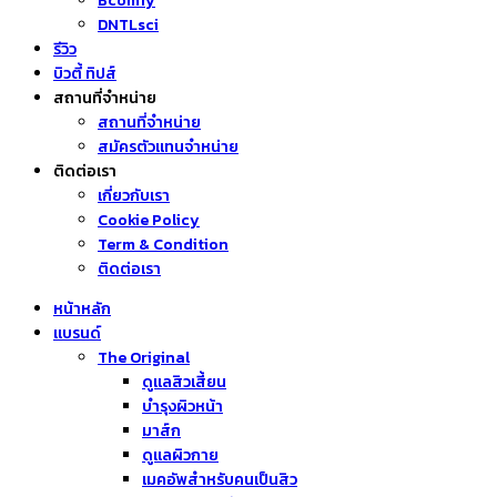
Bcomfy
DNTLsci
รีวิว
บิวตี้ ทิปส์
สถานที่จำหน่าย
สถานที่จำหน่าย
สมัครตัวแทนจำหน่าย
ติดต่อเรา
เกี่ยวกับเรา
Cookie Policy
Term & Condition
ติดต่อเรา
หน้าหลัก
แบรนด์
The Original
ดูแลสิวเสี้ยน
บำรุงผิวหน้า
มาส์ก
ดูแลผิวกาย
เมคอัพสำหรับคนเป็นสิว