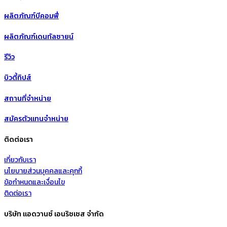
ผลิตภัณฑ์บีคอมฟี่
ผลิตภัณฑ์เดนทัลซายน์
รีวิว
บิวตี้ทิปส์
สถานที่จำหน่าย
สมัครตัวแทนจำหน่าย
ติดต่อเรา
เกี่ยวกับเรา
นโยบายส่วนบุคคลและคุกกี้
ข้อกำหนดและเงื่อนไข
ติดต่อเรา
บริษัท แอดวานซ์ เอนริชเชส จำกัด