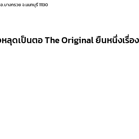
 อ.บางกรวย จ.นนทบุรี 11130
ลุดเป็นตอ The Original ยืนหนึ่งเรื่องส