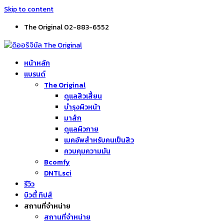
Skip to content
The Original 02-883-6552
หน้าหลัก
แบรนด์
The Original
ดูแลสิวเสี้ยน
บำรุงผิวหน้า
มาส์ก
ดูแลผิวกาย
เมคอัพสำหรับคนเป็นสิว
ควบคุมความมัน
Bcomfy
DNTLsci
รีวิว
บิวตี้ ทิปส์
สถานที่จำหน่าย
สถานที่จำหน่าย