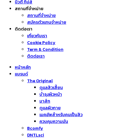
บิวตี้ ทิปส์
สถานที่จำหน่าย
สถานที่จำหน่าย
สมัครตัวแทนจำหน่าย
ติดต่อเรา
เกี่ยวกับเรา
Cookie Policy
Term & Condition
ติดต่อเรา
หน้าหลัก
แบรนด์
The Original
ดูแลสิวเสี้ยน
บำรุงผิวหน้า
มาส์ก
ดูแลผิวกาย
เมคอัพสำหรับคนเป็นสิว
ควบคุมความมัน
Bcomfy
DNTLsci