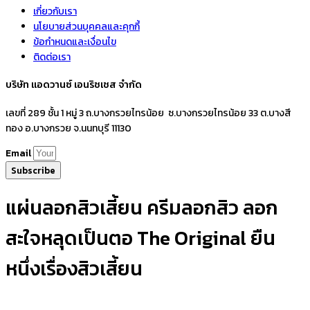
เกี่ยวกับเรา
นโยบายส่วนบุคคลและคุกกี้
ข้อกำหนดและเงื่อนไข
ติดต่อเรา
บริษัท แอดวานซ์ เอนริชเชส จำกัด
เลขที่ 289 ชั้น 1 หมู่ 3 ถ.บางกรวยไทรน้อย ซ.บางกรวยไทรน้อย 33 ต.บางสี
ทอง อ.บางกรวย จ.นนทบุรี 11130
Email
Subscribe
แผ่นลอกสิวเสี้ยน ครีมลอกสิว ลอก
สะใจหลุดเป็นตอ The Original ยืน
หนึ่งเรื่องสิวเสี้ยน