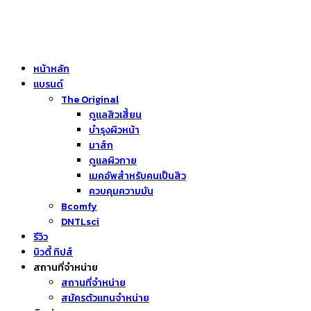
หน้าหลัก
แบรนด์
The Original
ดูแลสิวเสี้ยน
บำรุงผิวหน้า
มาส์ก
ดูแลผิวกาย
เมคอัพสำหรับคนเป็นสิว
ควบคุมความมัน
Bcomfy
DNTLsci
รีวิว
บิวตี้ ทิปส์
สถานที่จำหน่าย
สถานที่จำหน่าย
สมัครตัวแทนจำหน่าย