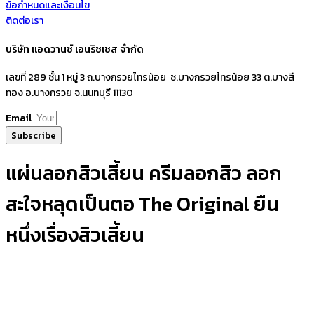
ข้อกำหนดและเงื่อนไข
ติดต่อเรา
บริษัท แอดวานซ์ เอนริชเชส จำกัด
เลขที่ 289 ชั้น 1 หมู่ 3 ถ.บางกรวยไทรน้อย ซ.บางกรวยไทรน้อย 33 ต.บางสี
ทอง อ.บางกรวย จ.นนทบุรี 11130
Email
Subscribe
แผ่นลอกสิวเสี้ยน ครีมลอกสิว ลอก
สะใจหลุดเป็นตอ The Original ยืน
หนึ่งเรื่องสิวเสี้ยน