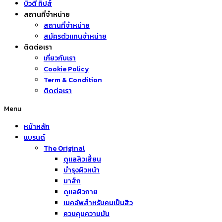
บิวตี้ ทิปส์
สถานที่จำหน่าย
สถานที่จำหน่าย
สมัครตัวแทนจำหน่าย
ติดต่อเรา
เกี่ยวกับเรา
Cookie Policy
Term & Condition
ติดต่อเรา
Menu
หน้าหลัก
แบรนด์
The Original
ดูแลสิวเสี้ยน
บำรุงผิวหน้า
มาส์ก
ดูแลผิวกาย
เมคอัพสำหรับคนเป็นสิว
ควบคุมความมัน