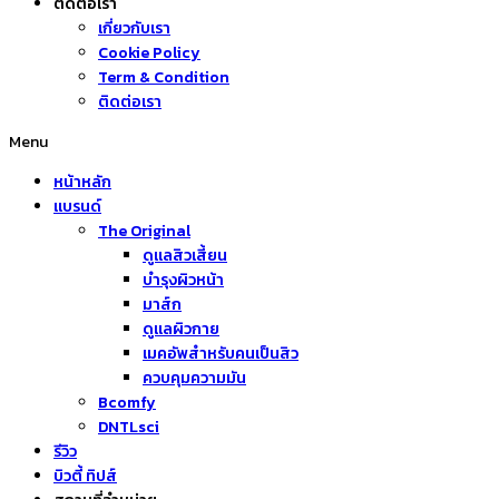
ติดต่อเรา
เกี่ยวกับเรา
Cookie Policy
Term & Condition
ติดต่อเรา
Menu
หน้าหลัก
แบรนด์
The Original
ดูแลสิวเสี้ยน
บำรุงผิวหน้า
มาส์ก
ดูแลผิวกาย
เมคอัพสำหรับคนเป็นสิว
ควบคุมความมัน
Bcomfy
DNTLsci
รีวิว
บิวตี้ ทิปส์