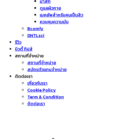
มาส์ก
ดูแลผิวกาย
เมคอัพสำหรับคนเป็นสิว
ควบคุมความมัน
Bcomfy
DNTLsci
รีวิว
บิวตี้ ทิปส์
สถานที่จำหน่าย
สถานที่จำหน่าย
สมัครตัวแทนจำหน่าย
ติดต่อเรา
เกี่ยวกับเรา
Cookie Policy
Term & Condition
ติดต่อเรา