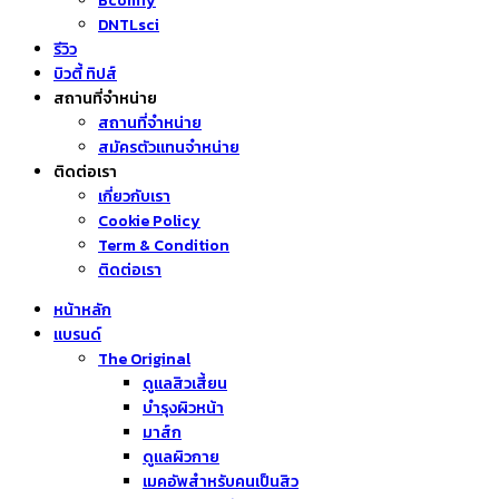
Bcomfy
DNTLsci
รีวิว
บิวตี้ ทิปส์
สถานที่จำหน่าย
สถานที่จำหน่าย
สมัครตัวแทนจำหน่าย
ติดต่อเรา
เกี่ยวกับเรา
Cookie Policy
Term & Condition
ติดต่อเรา
หน้าหลัก
แบรนด์
The Original
ดูแลสิวเสี้ยน
บำรุงผิวหน้า
มาส์ก
ดูแลผิวกาย
เมคอัพสำหรับคนเป็นสิว