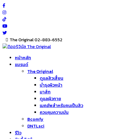
Skip
to
content
The Original 02-883-6552
หน้าหลัก
แบรนด์
The Original
ดูแลสิวเสี้ยน
บำรุงผิวหน้า
มาส์ก
ดูแลผิวกาย
เมคอัพสำหรับคนเป็นสิว
ควบคุมความมัน
Bcomfy
DNTLsci
รีวิว