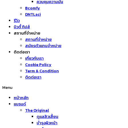
ควบคุมความมัน
Bcomfy
DNTLsci
รีวิว
บิวตี้ ทิปส์
สถานที่จำหน่าย
สถานที่จำหน่าย
สมัครตัวแทนจำหน่าย
ติดต่อเรา
เกี่ยวกับเรา
Cookie Policy
Term & Condition
ติดต่อเรา
Menu
หน้าหลัก
แบรนด์
The Original
ดูแลสิวเสี้ยน
บำรุงผิวหน้า