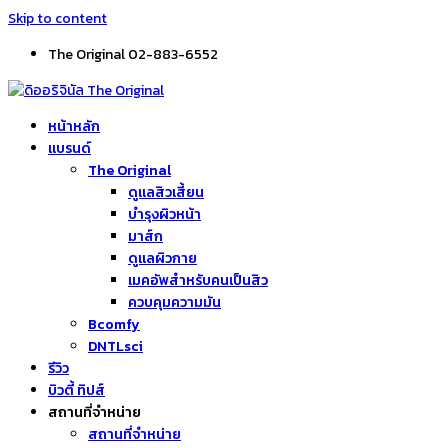
Skip to content
The Original 02-883-6552
หน้าหลัก
แบรนด์
The Original
ดูแลสิวเสี้ยน
บำรุงผิวหน้า
มาส์ก
ดูแลผิวกาย
เมคอัพสำหรับคนเป็นสิว
ควบคุมความมัน
Bcomfy
DNTLsci
รีวิว
บิวตี้ ทิปส์
สถานที่จำหน่าย
สถานที่จำหน่าย