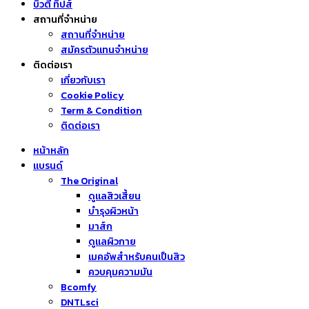
บิวตี้ ทิปส์
สถานที่จำหน่าย
สถานที่จำหน่าย
สมัครตัวแทนจำหน่าย
ติดต่อเรา
เกี่ยวกับเรา
Cookie Policy
Term & Condition
ติดต่อเรา
หน้าหลัก
แบรนด์
The Original
ดูแลสิวเสี้ยน
บำรุงผิวหน้า
มาส์ก
ดูแลผิวกาย
เมคอัพสำหรับคนเป็นสิว
ควบคุมความมัน
Bcomfy
DNTLsci