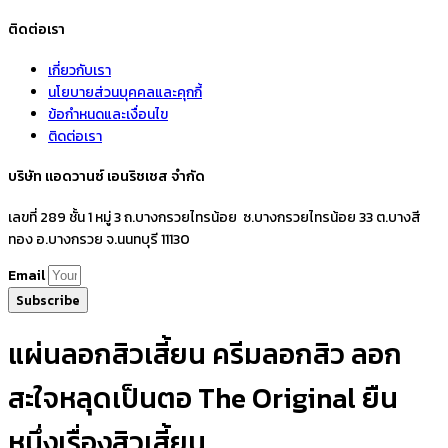
ติดต่อเรา
เกี่ยวกับเรา
นโยบายส่วนบุคคลและคุกกี้
ข้อกำหนดและเงื่อนไข
ติดต่อเรา
บริษัท แอดวานซ์ เอนริชเชส จำกัด
เลขที่ 289 ชั้น 1 หมู่ 3 ถ.บางกรวยไทรน้อย ซ.บางกรวยไทรน้อย 33 ต.บางสี
ทอง อ.บางกรวย จ.นนทบุรี 11130
Email
Subscribe
แผ่นลอกสิวเสี้ยน ครีมลอกสิว ลอก
สะใจหลุดเป็นตอ The Original ยืน
หนึ่งเรื่องสิวเสี้ยน