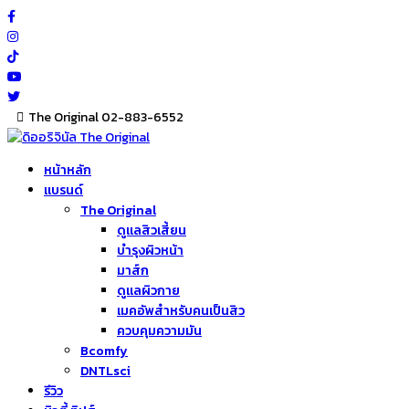
Skip
to
content
The Original 02-883-6552
หน้าหลัก
แบรนด์
The Original
ดูแลสิวเสี้ยน
บำรุงผิวหน้า
มาส์ก
ดูแลผิวกาย
เมคอัพสำหรับคนเป็นสิว
ควบคุมความมัน
Bcomfy
DNTLsci
รีวิว