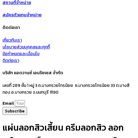
สถานที่จำหน่าย
สมัครตัวแทนจำหน่าย
ติดต่อเรา
เกี่ยวกับเรา
นโยบายส่วนบุคคลและคุกกี้
ข้อกำหนดและเงื่อนไข
ติดต่อเรา
บริษัท แอดวานซ์ เอนริชเชส จำกัด
เลขที่ 289 ชั้น 1 หมู่ 3 ถ.บางกรวยไทรน้อย ซ.บางกรวยไทรน้อย 33 ต.บางสี
ทอง อ.บางกรวย จ.นนทบุรี 11130
Email
Subscribe
แผ่นลอกสิวเสี้ยน ครีมลอกสิว ลอก