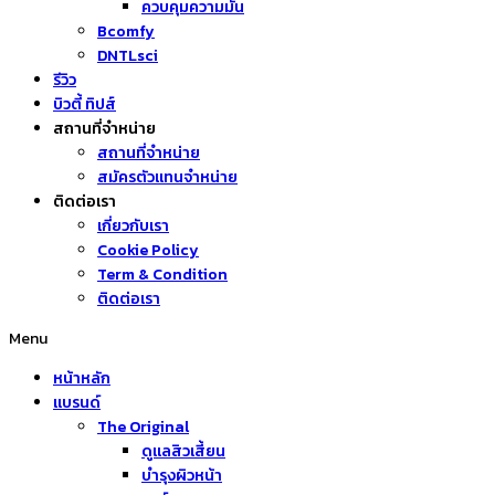
ควบคุมความมัน
Bcomfy
DNTLsci
รีวิว
บิวตี้ ทิปส์
สถานที่จำหน่าย
สถานที่จำหน่าย
สมัครตัวแทนจำหน่าย
ติดต่อเรา
เกี่ยวกับเรา
Cookie Policy
Term & Condition
ติดต่อเรา
Menu
หน้าหลัก
แบรนด์
The Original
ดูแลสิวเสี้ยน
บำรุงผิวหน้า