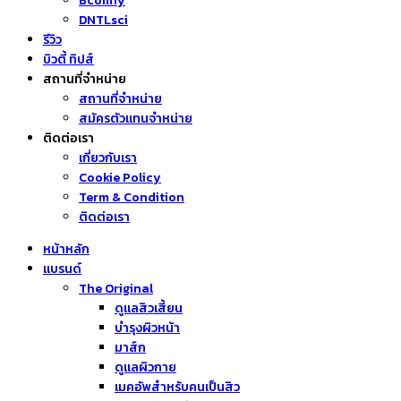
Bcomfy
DNTLsci
รีวิว
บิวตี้ ทิปส์
สถานที่จำหน่าย
สถานที่จำหน่าย
สมัครตัวแทนจำหน่าย
ติดต่อเรา
เกี่ยวกับเรา
Cookie Policy
Term & Condition
ติดต่อเรา
หน้าหลัก
แบรนด์
The Original
ดูแลสิวเสี้ยน
บำรุงผิวหน้า
มาส์ก
ดูแลผิวกาย
เมคอัพสำหรับคนเป็นสิว