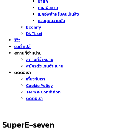
มาส์ก
ดูแลผิวกาย
เมคอัพสำหรับคนเป็นสิว
ควบคุมความมัน
Bcomfy
DNTLsci
รีวิว
บิวตี้ ทิปส์
สถานที่จำหน่าย
สถานที่จำหน่าย
สมัครตัวแทนจำหน่าย
ติดต่อเรา
เกี่ยวกับเรา
Cookie Policy
Term & Condition
ติดต่อเรา
SuperE-seven