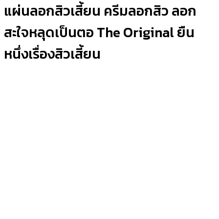
แผ่นลอกสิวเสี้ยน ครีมลอกสิว ลอก
สะใจหลุดเป็นตอ The Original ยืน
หนึ่งเรื่องสิวเสี้ยน