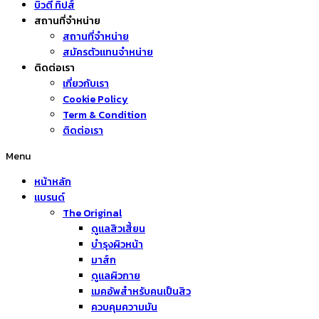
บิวตี้ ทิปส์
สถานที่จำหน่าย
สถานที่จำหน่าย
สมัครตัวแทนจำหน่าย
ติดต่อเรา
เกี่ยวกับเรา
Cookie Policy
Term & Condition
ติดต่อเรา
Menu
หน้าหลัก
แบรนด์
The Original
ดูแลสิวเสี้ยน
บำรุงผิวหน้า
มาส์ก
ดูแลผิวกาย
เมคอัพสำหรับคนเป็นสิว
ควบคุมความมัน