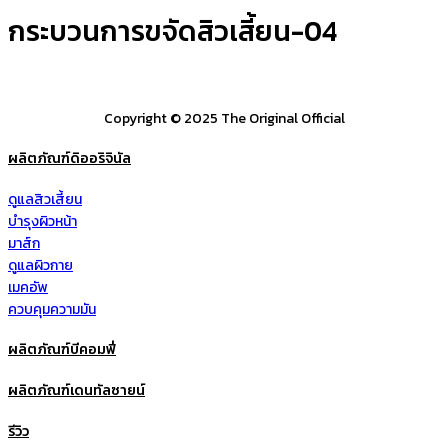
กระบวนการขจัดสิวเสี้ยน-04
Copyright © 2025 The Original Official
ผลิตภัณฑ์ดิออริจินัล
ดูแลสิวเสี้ยน
บำรุงผิวหน้า
มาส์ก
ดูแลผิวกาย
เมคอัพ
ควบคุมความมัน
ผลิตภัณฑ์บีคอมฟี่
ผลิตภัณฑ์เดนทัลซายน์
รีวิว