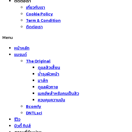
ติดต่อเรา
เกี่ยวกับเรา
Cookie Policy
Term & Condition
ติดต่อเรา
Menu
หน้าหลัก
แบรนด์
The Original
ดูแลสิวเสี้ยน
บำรุงผิวหน้า
มาส์ก
ดูแลผิวกาย
เมคอัพสำหรับคนเป็นสิว
ควบคุมความมัน
Bcomfy
DNTLsci
รีวิว
บิวตี้ ทิปส์