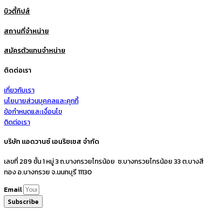
บิวตี้ทิปส์
สถานที่จำหน่าย
สมัครตัวแทนจำหน่าย
ติดต่อเรา
เกี่ยวกับเรา
นโยบายส่วนบุคคลและคุกกี้
ข้อกำหนดและเงื่อนไข
ติดต่อเรา
บริษัท แอดวานซ์ เอนริชเชส จำกัด
เลขที่ 289 ชั้น 1 หมู่ 3 ถ.บางกรวยไทรน้อย ซ.บางกรวยไทรน้อย 33 ต.บางสี
ทอง อ.บางกรวย จ.นนทบุรี 11130
Email
Subscribe