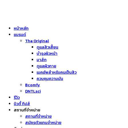
หน้าหลัก
แบรนด์
The Original
ดูแลสิวเสี้ยน
บำรุงผิวหน้า
มาส์ก
ดูแลผิวกาย
เมคอัพสำหรับคนเป็นสิว
ควบคุมความมัน
Bcomfy
DNTLsci
รีวิว
บิวตี้ ทิปส์
สถานที่จำหน่าย
สถานที่จำหน่าย
สมัครตัวแทนจำหน่าย