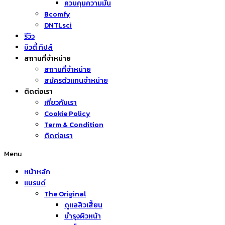
ควบคุมความมัน
Bcomfy
DNTLsci
รีวิว
บิวตี้ ทิปส์
สถานที่จำหน่าย
สถานที่จำหน่าย
สมัครตัวแทนจำหน่าย
ติดต่อเรา
เกี่ยวกับเรา
Cookie Policy
Term & Condition
ติดต่อเรา
Menu
หน้าหลัก
แบรนด์
The Original
ดูแลสิวเสี้ยน
บำรุงผิวหน้า