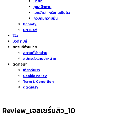
มาส์ก
ดูแลผิวกาย
เมคอัพสำหรับคนเป็นสิว
ควบคุมความมัน
Bcomfy
DNTLsci
รีวิว
บิวตี้ ทิปส์
สถานที่จำหน่าย
สถานที่จำหน่าย
สมัครตัวแทนจำหน่าย
ติดต่อเรา
เกี่ยวกับเรา
Cookie Policy
Term & Condition
ติดต่อเรา
Review_เจลเซรั่มสิว_10