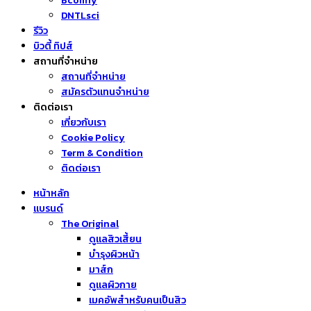
Bcomfy
DNTLsci
รีวิว
บิวตี้ ทิปส์
สถานที่จำหน่าย
สถานที่จำหน่าย
สมัครตัวแทนจำหน่าย
ติดต่อเรา
เกี่ยวกับเรา
Cookie Policy
Term & Condition
ติดต่อเรา
หน้าหลัก
แบรนด์
The Original
ดูแลสิวเสี้ยน
บำรุงผิวหน้า
มาส์ก
ดูแลผิวกาย
เมคอัพสำหรับคนเป็นสิว