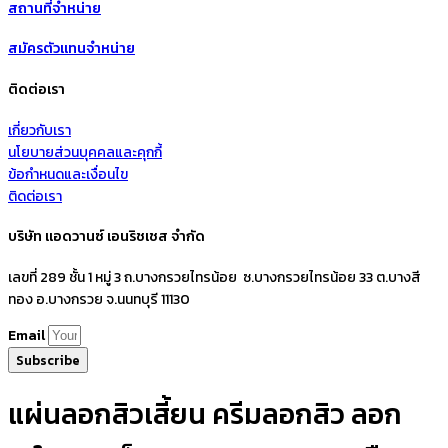
สถานที่จำหน่าย
สมัครตัวแทนจำหน่าย
ติดต่อเรา
เกี่ยวกับเรา
นโยบายส่วนบุคคลและคุกกี้
ข้อกำหนดและเงื่อนไข
ติดต่อเรา
บริษัท แอดวานซ์ เอนริชเชส จำกัด
เลขที่ 289 ชั้น 1 หมู่ 3 ถ.บางกรวยไทรน้อย ซ.บางกรวยไทรน้อย 33 ต.บางสี
ทอง อ.บางกรวย จ.นนทบุรี 11130
Email
Subscribe
แผ่นลอกสิวเสี้ยน ครีมลอกสิว ลอก