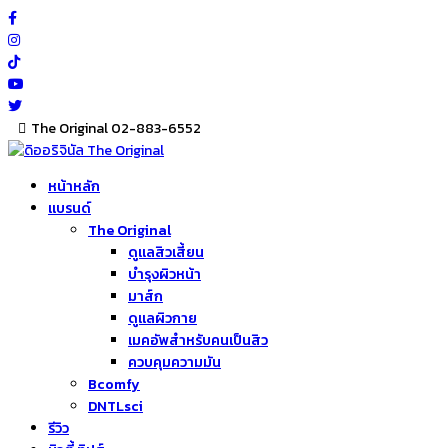
Skip
to
content
The Original 02-883-6552
หน้าหลัก
แบรนด์
The Original
ดูแลสิวเสี้ยน
บำรุงผิวหน้า
มาส์ก
ดูแลผิวกาย
เมคอัพสำหรับคนเป็นสิว
ควบคุมความมัน
Bcomfy
DNTLsci
รีวิว