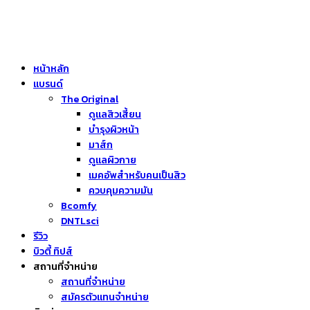
หน้าหลัก
แบรนด์
The Original
ดูแลสิวเสี้ยน
บำรุงผิวหน้า
มาส์ก
ดูแลผิวกาย
เมคอัพสำหรับคนเป็นสิว
ควบคุมความมัน
Bcomfy
DNTLsci
รีวิว
บิวตี้ ทิปส์
สถานที่จำหน่าย
สถานที่จำหน่าย
สมัครตัวแทนจำหน่าย