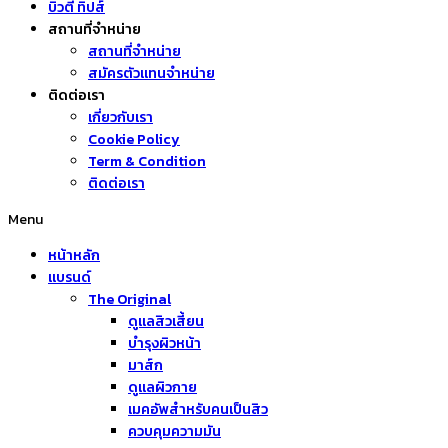
บิวตี้ ทิปส์
สถานที่จำหน่าย
สถานที่จำหน่าย
สมัครตัวแทนจำหน่าย
ติดต่อเรา
เกี่ยวกับเรา
Cookie Policy
Term & Condition
ติดต่อเรา
Menu
หน้าหลัก
แบรนด์
The Original
ดูแลสิวเสี้ยน
บำรุงผิวหน้า
มาส์ก
ดูแลผิวกาย
เมคอัพสำหรับคนเป็นสิว
ควบคุมความมัน