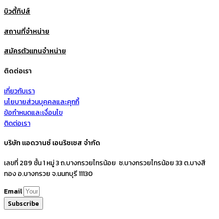
บิวตี้ทิปส์
สถานที่จำหน่าย
สมัครตัวแทนจำหน่าย
ติดต่อเรา
เกี่ยวกับเรา
นโยบายส่วนบุคคลและคุกกี้
ข้อกำหนดและเงื่อนไข
ติดต่อเรา
บริษัท แอดวานซ์ เอนริชเชส จำกัด
เลขที่ 289 ชั้น 1 หมู่ 3 ถ.บางกรวยไทรน้อย ซ.บางกรวยไทรน้อย 33 ต.บางสี
ทอง อ.บางกรวย จ.นนทบุรี 11130
Email
Subscribe