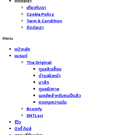
ติดต่อเรา
เกี่ยวกับเรา
Cookie Policy
Term & Condition
ติดต่อเรา
Menu
หน้าหลัก
แบรนด์
The Original
ดูแลสิวเสี้ยน
บำรุงผิวหน้า
มาส์ก
ดูแลผิวกาย
เมคอัพสำหรับคนเป็นสิว
ควบคุมความมัน
Bcomfy
DNTLsci
รีวิว
บิวตี้ ทิปส์