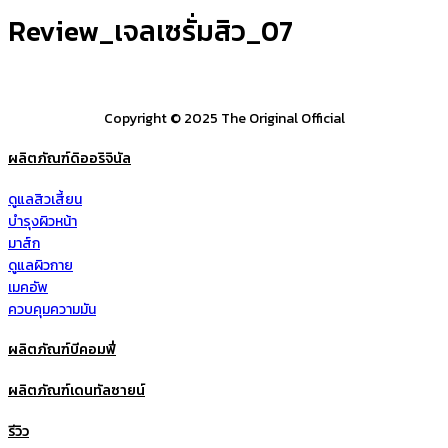
Review_เจลเซรั่มสิว_07
Copyright © 2025 The Original Official
ผลิตภัณฑ์ดิออริจินัล
ดูแลสิวเสี้ยน
บำรุงผิวหน้า
มาส์ก
ดูแลผิวกาย
เมคอัพ
ควบคุมความมัน
ผลิตภัณฑ์บีคอมฟี่
ผลิตภัณฑ์เดนทัลซายน์
รีวิว