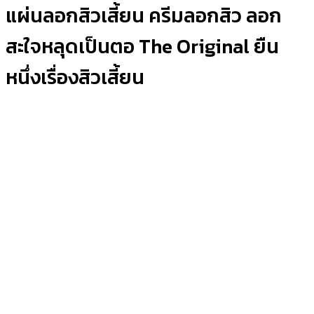
แผ่นลอกสิวเสี้ยน ครีมลอกสิว ลอก
สะใจหลุดเป็นตอ The Original ยืน
หนึ่งเรื่องสิวเสี้ยน