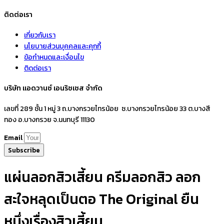
ติดต่อเรา
เกี่ยวกับเรา
นโยบายส่วนบุคคลและคุกกี้
ข้อกำหนดและเงื่อนไข
ติดต่อเรา
บริษัท แอดวานซ์ เอนริชเชส จำกัด
เลขที่ 289 ชั้น 1 หมู่ 3 ถ.บางกรวยไทรน้อย ซ.บางกรวยไทรน้อย 33 ต.บางสี
ทอง อ.บางกรวย จ.นนทบุรี 11130
Email
Subscribe
แผ่นลอกสิวเสี้ยน ครีมลอกสิว ลอก
สะใจหลุดเป็นตอ The Original ยืน
หนึ่งเรื่องสิวเสี้ยน