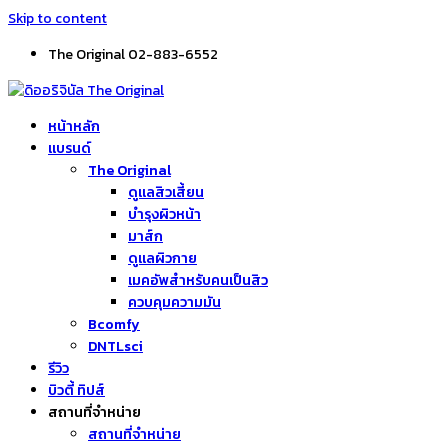
Skip to content
The Original 02-883-6552
หน้าหลัก
แบรนด์
The Original
ดูแลสิวเสี้ยน
บำรุงผิวหน้า
มาส์ก
ดูแลผิวกาย
เมคอัพสำหรับคนเป็นสิว
ควบคุมความมัน
Bcomfy
DNTLsci
รีวิว
บิวตี้ ทิปส์
สถานที่จำหน่าย
สถานที่จำหน่าย