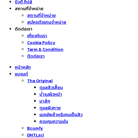
บิวตี้ ทิปส์
สถานที่จำหน่าย
สถานที่จำหน่าย
สมัครตัวแทนจำหน่าย
ติดต่อเรา
เกี่ยวกับเรา
Cookie Policy
Term & Condition
ติดต่อเรา
หน้าหลัก
แบรนด์
The Original
ดูแลสิวเสี้ยน
บำรุงผิวหน้า
มาส์ก
ดูแลผิวกาย
เมคอัพสำหรับคนเป็นสิว
ควบคุมความมัน
Bcomfy
DNTLsci