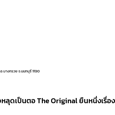
 อ.บางกรวย จ.นนทบุรี 11130
ลุดเป็นตอ The Original ยืนหนึ่งเรื่องส