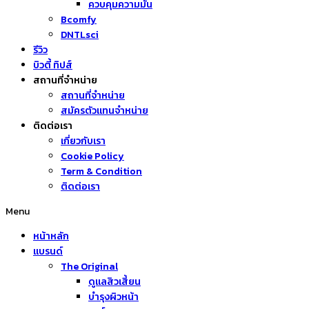
ควบคุมความมัน
Bcomfy
DNTLsci
รีวิว
บิวตี้ ทิปส์
สถานที่จำหน่าย
สถานที่จำหน่าย
สมัครตัวแทนจำหน่าย
ติดต่อเรา
เกี่ยวกับเรา
Cookie Policy
Term & Condition
ติดต่อเรา
Menu
หน้าหลัก
แบรนด์
The Original
ดูแลสิวเสี้ยน
บำรุงผิวหน้า