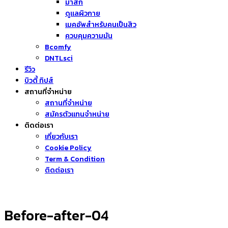
มาส์ก
ดูแลผิวกาย
เมคอัพสำหรับคนเป็นสิว
ควบคุมความมัน
Bcomfy
DNTLsci
รีวิว
บิวตี้ ทิปส์
สถานที่จำหน่าย
สถานที่จำหน่าย
สมัครตัวแทนจำหน่าย
ติดต่อเรา
เกี่ยวกับเรา
Cookie Policy
Term & Condition
ติดต่อเรา
Before-after-04