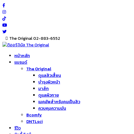
Skip
to
content
The Original 02-883-6552
หน้าหลัก
แบรนด์
The Original
ดูแลสิวเสี้ยน
บำรุงผิวหน้า
มาส์ก
ดูแลผิวกาย
เมคอัพสำหรับคนเป็นสิว
ควบคุมความมัน
Bcomfy
DNTLsci
รีวิว