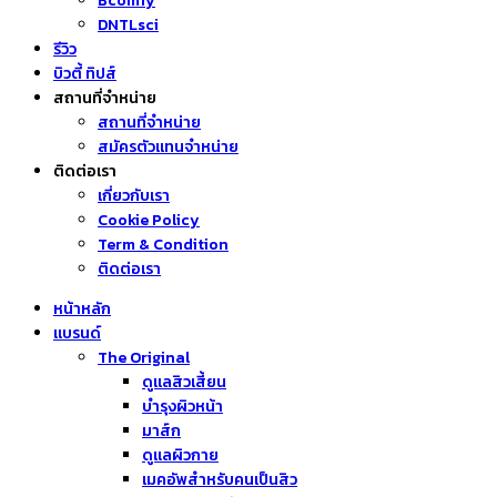
Bcomfy
DNTLsci
รีวิว
บิวตี้ ทิปส์
สถานที่จำหน่าย
สถานที่จำหน่าย
สมัครตัวแทนจำหน่าย
ติดต่อเรา
เกี่ยวกับเรา
Cookie Policy
Term & Condition
ติดต่อเรา
หน้าหลัก
แบรนด์
The Original
ดูแลสิวเสี้ยน
บำรุงผิวหน้า
มาส์ก
ดูแลผิวกาย
เมคอัพสำหรับคนเป็นสิว