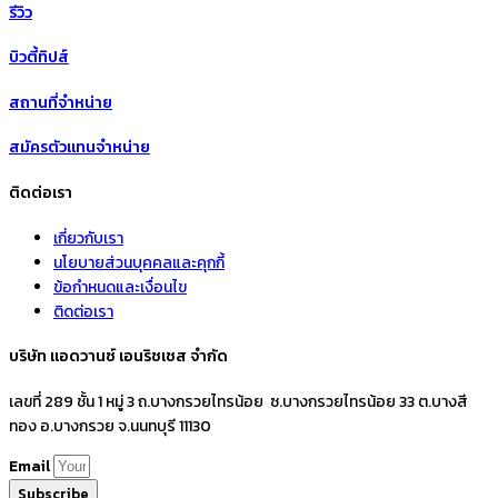
รีวิว
บิวตี้ทิปส์
สถานที่จำหน่าย
สมัครตัวแทนจำหน่าย
ติดต่อเรา
เกี่ยวกับเรา
นโยบายส่วนบุคคลและคุกกี้
ข้อกำหนดและเงื่อนไข
ติดต่อเรา
บริษัท แอดวานซ์ เอนริชเชส จำกัด
เลขที่ 289 ชั้น 1 หมู่ 3 ถ.บางกรวยไทรน้อย ซ.บางกรวยไทรน้อย 33 ต.บางสี
ทอง อ.บางกรวย จ.นนทบุรี 11130
Email
Subscribe