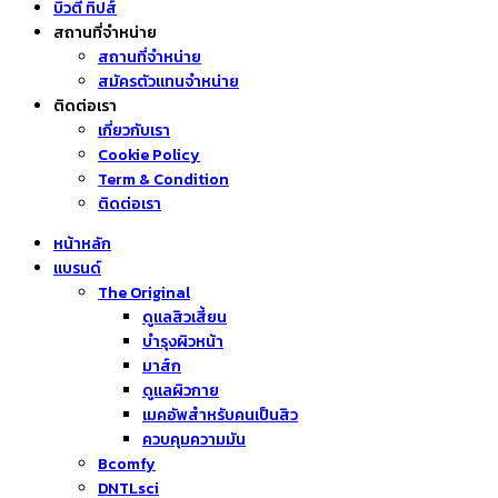
บิวตี้ ทิปส์
สถานที่จำหน่าย
สถานที่จำหน่าย
สมัครตัวแทนจำหน่าย
ติดต่อเรา
เกี่ยวกับเรา
Cookie Policy
Term & Condition
ติดต่อเรา
หน้าหลัก
แบรนด์
The Original
ดูแลสิวเสี้ยน
บำรุงผิวหน้า
มาส์ก
ดูแลผิวกาย
เมคอัพสำหรับคนเป็นสิว
ควบคุมความมัน
Bcomfy
DNTLsci