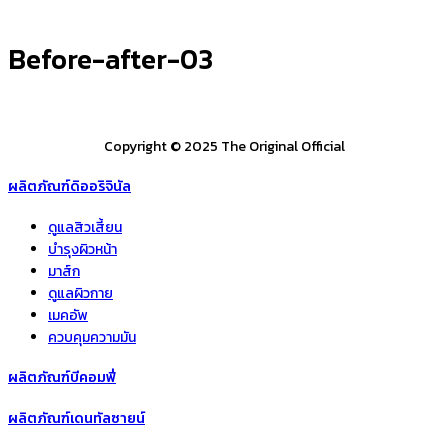
Before-after-03
Copyright © 2025 The Original Official
ผลิตภัณฑ์ดิออริจินัล
ดูแลสิวเสี้ยน
บำรุงผิวหน้า
มาส์ก
ดูแลผิวกาย
เมคอัพ
ควบคุมความมัน
ผลิตภัณฑ์บีคอมฟี่
ผลิตภัณฑ์เดนทัลซายน์