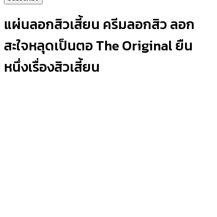
แผ่นลอกสิวเสี้ยน ครีมลอกสิว ลอก
สะใจหลุดเป็นตอ The Original ยืน
หนึ่งเรื่องสิวเสี้ยน