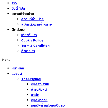
รีวิว
บิวตี้ ทิปส์
สถานที่จำหน่าย
สถานที่จำหน่าย
สมัครตัวแทนจำหน่าย
ติดต่อเรา
เกี่ยวกับเรา
Cookie Policy
Term & Condition
ติดต่อเรา
Menu
หน้าหลัก
แบรนด์
The Original
ดูแลสิวเสี้ยน
บำรุงผิวหน้า
มาส์ก
ดูแลผิวกาย
เมคอัพสำหรับคนเป็นสิว