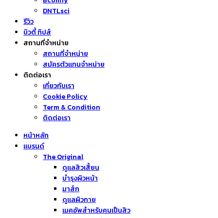
Bcomfy
DNTLsci
รีวิว
บิวตี้ ทิปส์
สถานที่จำหน่าย
สถานที่จำหน่าย
สมัครตัวแทนจำหน่าย
ติดต่อเรา
เกี่ยวกับเรา
Cookie Policy
Term & Condition
ติดต่อเรา
หน้าหลัก
แบรนด์
The Original
ดูแลสิวเสี้ยน
บำรุงผิวหน้า
มาส์ก
ดูแลผิวกาย
เมคอัพสำหรับคนเป็นสิว