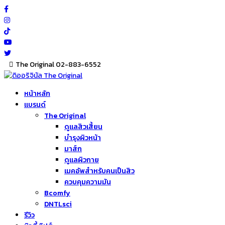
Skip
to
content
The Original 02-883-6552
หน้าหลัก
แบรนด์
The Original
ดูแลสิวเสี้ยน
บำรุงผิวหน้า
มาส์ก
ดูแลผิวกาย
เมคอัพสำหรับคนเป็นสิว
ควบคุมความมัน
Bcomfy
DNTLsci
รีวิว