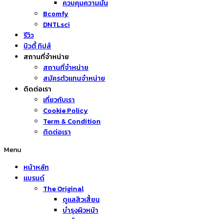
ควบคุมความมัน
Bcomfy
DNTLsci
รีวิว
บิวตี้ ทิปส์
สถานที่จำหน่าย
สถานที่จำหน่าย
สมัครตัวแทนจำหน่าย
ติดต่อเรา
เกี่ยวกับเรา
Cookie Policy
Term & Condition
ติดต่อเรา
Menu
หน้าหลัก
แบรนด์
The Original
ดูแลสิวเสี้ยน
บำรุงผิวหน้า