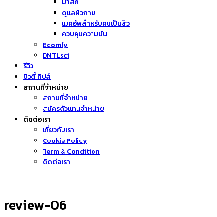
มาส์ก
ดูแลผิวกาย
เมคอัพสำหรับคนเป็นสิว
ควบคุมความมัน
Bcomfy
DNTLsci
รีวิว
บิวตี้ ทิปส์
สถานที่จำหน่าย
สถานที่จำหน่าย
สมัครตัวแทนจำหน่าย
ติดต่อเรา
เกี่ยวกับเรา
Cookie Policy
Term & Condition
ติดต่อเรา
review-06