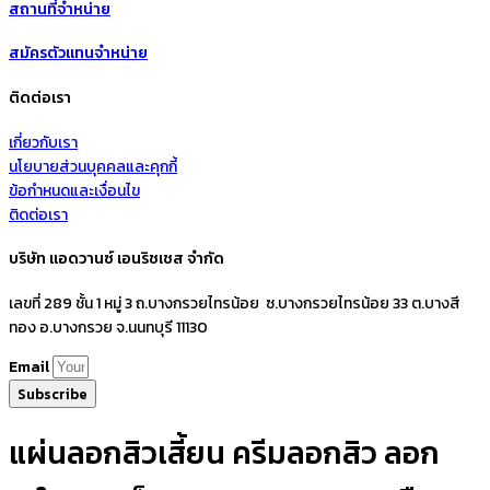
สถานที่จำหน่าย
สมัครตัวแทนจำหน่าย
ติดต่อเรา
เกี่ยวกับเรา
นโยบายส่วนบุคคลและคุกกี้
ข้อกำหนดและเงื่อนไข
ติดต่อเรา
บริษัท แอดวานซ์ เอนริชเชส จำกัด
เลขที่ 289 ชั้น 1 หมู่ 3 ถ.บางกรวยไทรน้อย ซ.บางกรวยไทรน้อย 33 ต.บางสี
ทอง อ.บางกรวย จ.นนทบุรี 11130
Email
Subscribe
แผ่นลอกสิวเสี้ยน ครีมลอกสิว ลอก