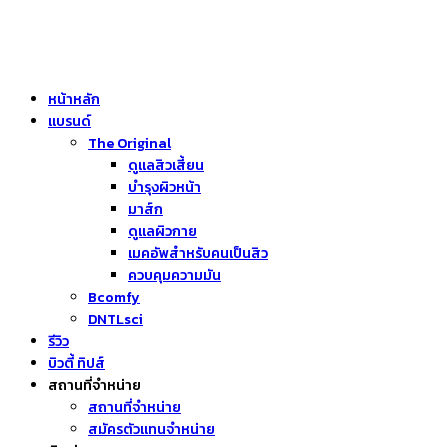
หน้าหลัก
แบรนด์
The Original
ดูแลสิวเสี้ยน
บำรุงผิวหน้า
มาส์ก
ดูแลผิวกาย
เมคอัพสำหรับคนเป็นสิว
ควบคุมความมัน
Bcomfy
DNTLsci
รีวิว
บิวตี้ ทิปส์
สถานที่จำหน่าย
สถานที่จำหน่าย
สมัครตัวแทนจำหน่าย