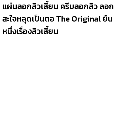
แผ่นลอกสิวเสี้ยน ครีมลอกสิว ลอก
สะใจหลุดเป็นตอ The Original ยืน
หนึ่งเรื่องสิวเสี้ยน