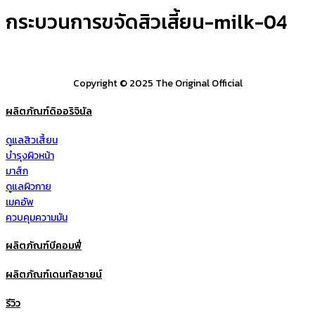
กระบวนการขจัดสิวเสี้ยน-milk-04
Copyright © 2025 The Original Official
ผลิตภัณฑ์ดิออริจินัล
ดูแลสิวเสี้ยน
บำรุงผิวหน้า
มาส์ก
ดูแลผิวกาย
เมคอัพ
ควบคุมความมัน
ผลิตภัณฑ์บีคอมฟี่
ผลิตภัณฑ์เดนทัลซายน์
รีวิว