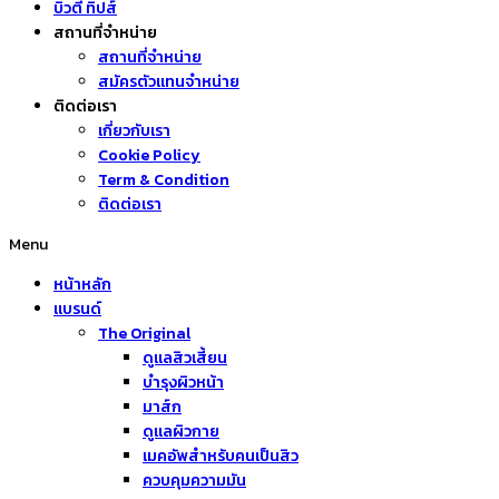
บิวตี้ ทิปส์
สถานที่จำหน่าย
สถานที่จำหน่าย
สมัครตัวแทนจำหน่าย
ติดต่อเรา
เกี่ยวกับเรา
Cookie Policy
Term & Condition
ติดต่อเรา
Menu
หน้าหลัก
แบรนด์
The Original
ดูแลสิวเสี้ยน
บำรุงผิวหน้า
มาส์ก
ดูแลผิวกาย
เมคอัพสำหรับคนเป็นสิว
ควบคุมความมัน