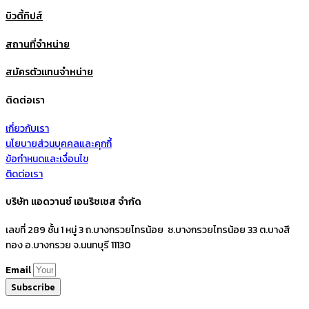
บิวตี้ทิปส์
สถานที่จำหน่าย
สมัครตัวแทนจำหน่าย
ติดต่อเรา
เกี่ยวกับเรา
นโยบายส่วนบุคคลและคุกกี้
ข้อกำหนดและเงื่อนไข
ติดต่อเรา
บริษัท แอดวานซ์ เอนริชเชส จำกัด
เลขที่ 289 ชั้น 1 หมู่ 3 ถ.บางกรวยไทรน้อย ซ.บางกรวยไทรน้อย 33 ต.บางสี
ทอง อ.บางกรวย จ.นนทบุรี 11130
Email
Subscribe