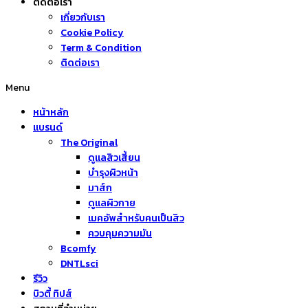
ติดต่อเรา
เกี่ยวกับเรา
Cookie Policy
Term & Condition
ติดต่อเรา
Menu
หน้าหลัก
แบรนด์
The Original
ดูแลสิวเสี้ยน
บำรุงผิวหน้า
มาส์ก
ดูแลผิวกาย
เมคอัพสำหรับคนเป็นสิว
ควบคุมความมัน
Bcomfy
DNTLsci
รีวิว
บิวตี้ ทิปส์