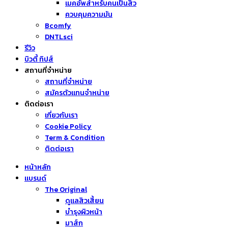
เมคอัพสำหรับคนเป็นสิว
ควบคุมความมัน
Bcomfy
DNTLsci
รีวิว
บิวตี้ ทิปส์
สถานที่จำหน่าย
สถานที่จำหน่าย
สมัครตัวแทนจำหน่าย
ติดต่อเรา
เกี่ยวกับเรา
Cookie Policy
Term & Condition
ติดต่อเรา
หน้าหลัก
แบรนด์
The Original
ดูแลสิวเสี้ยน
บำรุงผิวหน้า
มาส์ก