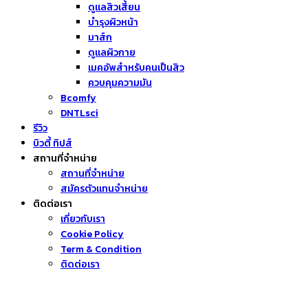
ดูแลสิวเสี้ยน
บำรุงผิวหน้า
มาส์ก
ดูแลผิวกาย
เมคอัพสำหรับคนเป็นสิว
ควบคุมความมัน
Bcomfy
DNTLsci
รีวิว
บิวตี้ ทิปส์
สถานที่จำหน่าย
สถานที่จำหน่าย
สมัครตัวแทนจำหน่าย
ติดต่อเรา
เกี่ยวกับเรา
Cookie Policy
Term & Condition
ติดต่อเรา