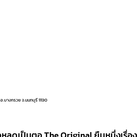
 อ.บางกรวย จ.นนทบุรี 11130
ลุดเป็นตอ The Original ยืนหนึ่งเรื่องส