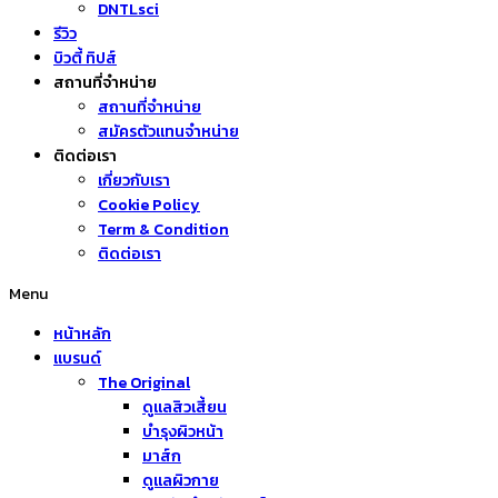
DNTLsci
รีวิว
บิวตี้ ทิปส์
สถานที่จำหน่าย
สถานที่จำหน่าย
สมัครตัวแทนจำหน่าย
ติดต่อเรา
เกี่ยวกับเรา
Cookie Policy
Term & Condition
ติดต่อเรา
Menu
หน้าหลัก
แบรนด์
The Original
ดูแลสิวเสี้ยน
บำรุงผิวหน้า
มาส์ก
ดูแลผิวกาย