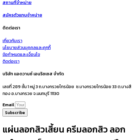
สถานที่จำหน่าย
สมัครตัวแทนจำหน่าย
ติดต่อเรา
เกี่ยวกับเรา
นโยบายส่วนบุคคลและคุกกี้
ข้อกำหนดและเงื่อนไข
ติดต่อเรา
บริษัท แอดวานซ์ เอนริชเชส จำกัด
เลขที่ 289 ชั้น 1 หมู่ 3 ถ.บางกรวยไทรน้อย ซ.บางกรวยไทรน้อย 33 ต.บางสี
ทอง อ.บางกรวย จ.นนทบุรี 11130
Email
Subscribe
แผ่นลอกสิวเสี้ยน ครีมลอกสิว ลอก