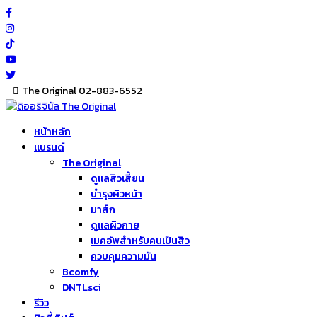
Skip
to
content
The Original 02-883-6552
หน้าหลัก
แบรนด์
The Original
ดูแลสิวเสี้ยน
บำรุงผิวหน้า
มาส์ก
ดูแลผิวกาย
เมคอัพสำหรับคนเป็นสิว
ควบคุมความมัน
Bcomfy
DNTLsci
รีวิว