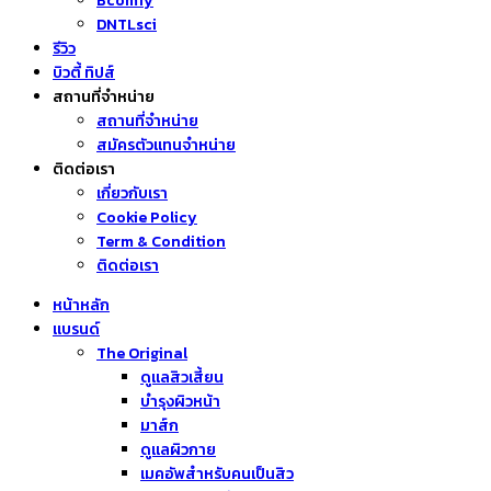
Bcomfy
DNTLsci
รีวิว
บิวตี้ ทิปส์
สถานที่จำหน่าย
สถานที่จำหน่าย
สมัครตัวแทนจำหน่าย
ติดต่อเรา
เกี่ยวกับเรา
Cookie Policy
Term & Condition
ติดต่อเรา
หน้าหลัก
แบรนด์
The Original
ดูแลสิวเสี้ยน
บำรุงผิวหน้า
มาส์ก
ดูแลผิวกาย
เมคอัพสำหรับคนเป็นสิว