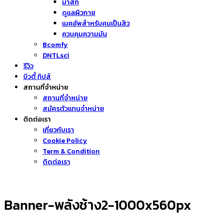
มาส์ก
ดูแลผิวกาย
เมคอัพสำหรับคนเป็นสิว
ควบคุมความมัน
Bcomfy
DNTLsci
รีวิว
บิวตี้ ทิปส์
สถานที่จำหน่าย
สถานที่จำหน่าย
สมัครตัวแทนจำหน่าย
ติดต่อเรา
เกี่ยวกับเรา
Cookie Policy
Term & Condition
ติดต่อเรา
Banner-พลังช้าง2-1000x560px