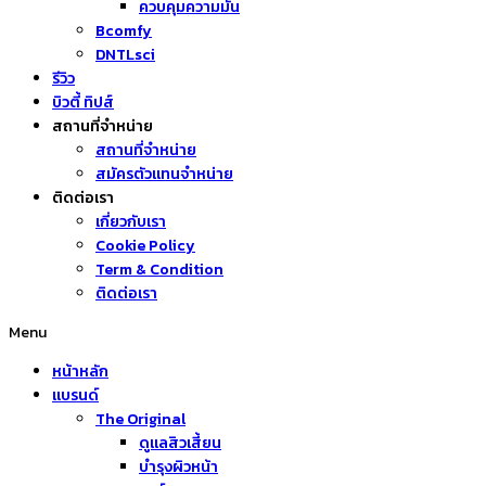
ควบคุมความมัน
Bcomfy
DNTLsci
รีวิว
บิวตี้ ทิปส์
สถานที่จำหน่าย
สถานที่จำหน่าย
สมัครตัวแทนจำหน่าย
ติดต่อเรา
เกี่ยวกับเรา
Cookie Policy
Term & Condition
ติดต่อเรา
Menu
หน้าหลัก
แบรนด์
The Original
ดูแลสิวเสี้ยน
บำรุงผิวหน้า