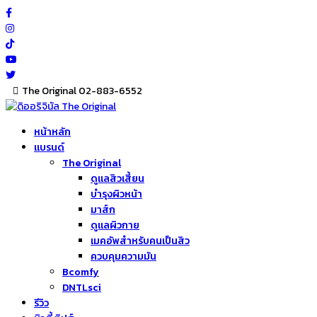
Skip
to
content
The Original 02-883-6552
หน้าหลัก
แบรนด์
The Original
ดูแลสิวเสี้ยน
บำรุงผิวหน้า
มาส์ก
ดูแลผิวกาย
เมคอัพสำหรับคนเป็นสิว
ควบคุมความมัน
Bcomfy
DNTLsci
รีวิว