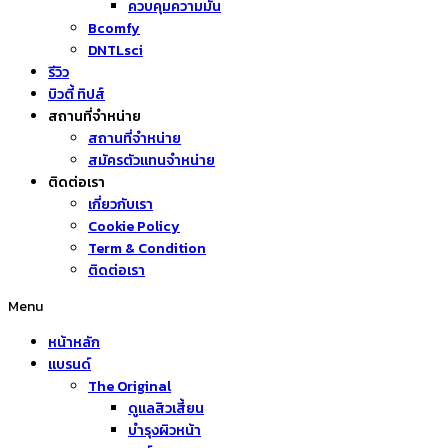
ควบคุมความมัน
Bcomfy
DNTLsci
รีวิว
บิวตี้ ทิปส์
สถานที่จำหน่าย
สถานที่จำหน่าย
สมัครตัวแทนจำหน่าย
ติดต่อเรา
เกี่ยวกับเรา
Cookie Policy
Term & Condition
ติดต่อเรา
Menu
หน้าหลัก
แบรนด์
The Original
ดูแลสิวเสี้ยน
บำรุงผิวหน้า