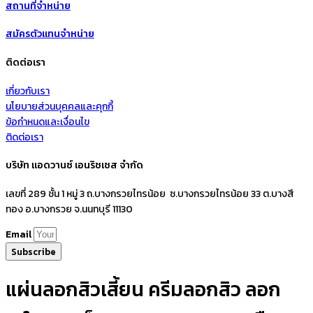
สถานที่จำหน่าย
สมัครตัวแทนจำหน่าย
ติดต่อเรา
เกี่ยวกับเรา
นโยบายส่วนบุคคลและคุกกี้
ข้อกำหนดและเงื่อนไข
ติดต่อเรา
บริษัท แอดวานซ์ เอนริชเชส จำกัด
เลขที่ 289 ชั้น 1 หมู่ 3 ถ.บางกรวยไทรน้อย ซ.บางกรวยไทรน้อย 33 ต.บางสี
ทอง อ.บางกรวย จ.นนทบุรี 11130
Email
Subscribe
แผ่นลอกสิวเสี้ยน ครีมลอกสิว ลอก