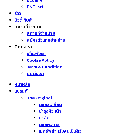
Bcomfy
DNTLsci
รีวิว
บิวตี้ ทิปส์
สถานที่จำหน่าย
สถานที่จำหน่าย
สมัครตัวแทนจำหน่าย
ติดต่อเรา
เกี่ยวกับเรา
Cookie Policy
Term & Condition
ติดต่อเรา
หน้าหลัก
แบรนด์
The Original
ดูแลสิวเสี้ยน
บำรุงผิวหน้า
มาส์ก
ดูแลผิวกาย
เมคอัพสำหรับคนเป็นสิว