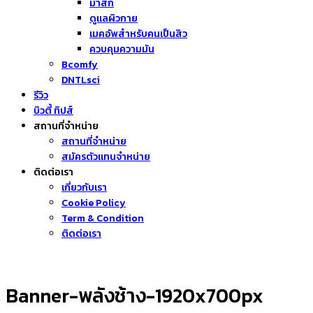
มาส์ก
ดูแลผิวกาย
เมคอัพสำหรับคนเป็นสิว
ควบคุมความมัน
Bcomfy
DNTLsci
รีวิว
บิวตี้ ทิปส์
สถานที่จำหน่าย
สถานที่จำหน่าย
สมัครตัวแทนจำหน่าย
ติดต่อเรา
เกี่ยวกับเรา
Cookie Policy
Term & Condition
ติดต่อเรา
Banner-พลังช้าง-1920x700px