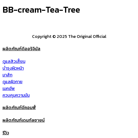
BB-cream-Tea-Tree
Copyright © 2025 The Original Official
ผลิตภัณฑ์ดิออริจินัล
ดูแลสิวเสี้ยน
บำรุงผิวหน้า
มาส์ก
ดูแลผิวกาย
เมคอัพ
ควบคุมความมัน
ผลิตภัณฑ์บีคอมฟี่
ผลิตภัณฑ์เดนทัลซายน์
รีวิว