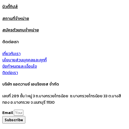
บิวตี้ทิปส์
สถานที่จำหน่าย
สมัครตัวแทนจำหน่าย
ติดต่อเรา
เกี่ยวกับเรา
นโยบายส่วนบุคคลและคุกกี้
ข้อกำหนดและเงื่อนไข
ติดต่อเรา
บริษัท แอดวานซ์ เอนริชเชส จำกัด
เลขที่ 289 ชั้น 1 หมู่ 3 ถ.บางกรวยไทรน้อย ซ.บางกรวยไทรน้อย 33 ต.บางสี
ทอง อ.บางกรวย จ.นนทบุรี 11130
Email
Subscribe