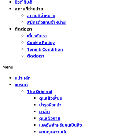
บิวตี้ ทิปส์
สถานที่จำหน่าย
สถานที่จำหน่าย
สมัครตัวแทนจำหน่าย
ติดต่อเรา
เกี่ยวกับเรา
Cookie Policy
Term & Condition
ติดต่อเรา
Menu
หน้าหลัก
แบรนด์
The Original
ดูแลสิวเสี้ยน
บำรุงผิวหน้า
มาส์ก
ดูแลผิวกาย
เมคอัพสำหรับคนเป็นสิว
ควบคุมความมัน