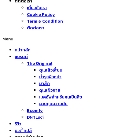
ติดต่อเรา
เกี่ยวกับเรา
Cookie Policy
Term & Condition
ติดต่อเรา
Menu
หน้าหลัก
แบรนด์
The Original
ดูแลสิวเสี้ยน
บำรุงผิวหน้า
มาส์ก
ดูแลผิวกาย
เมคอัพสำหรับคนเป็นสิว
ควบคุมความมัน
Bcomfy
DNTLsci
รีวิว
บิวตี้ ทิปส์