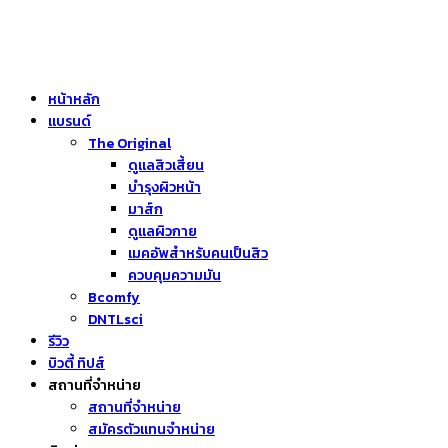
หน้าหลัก
แบรนด์
The Original
ดูแลสิวเสี้ยน
บำรุงผิวหน้า
มาส์ก
ดูแลผิวกาย
เมคอัพสำหรับคนเป็นสิว
ควบคุมความมัน
Bcomfy
DNTLsci
รีวิว
บิวตี้ ทิปส์
สถานที่จำหน่าย
สถานที่จำหน่าย
สมัครตัวแทนจำหน่าย