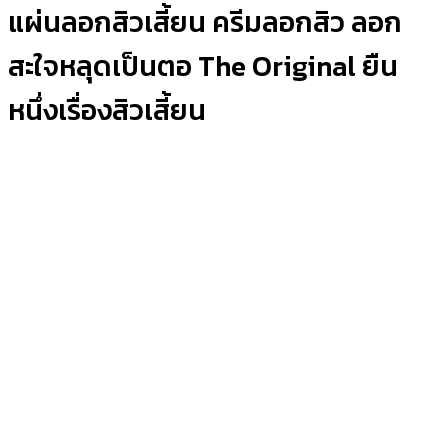
แผ่นลอกสิวเสี้ยน ครีมลอกสิว ลอก
สะใจหลุดเป็นตอ The Original ยืน
หนึ่งเรื่องสิวเสี้ยน