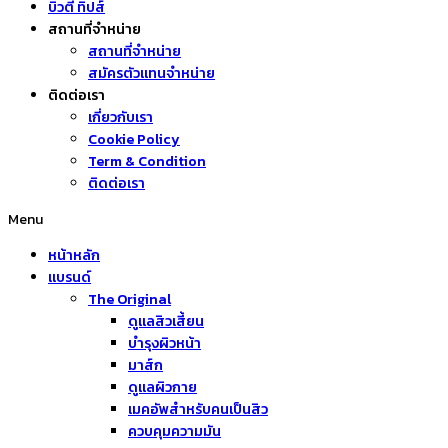
บิวตี้ ทิปส์
สถานที่จำหน่าย
สถานที่จำหน่าย
สมัครตัวแทนจำหน่าย
ติดต่อเรา
เกี่ยวกับเรา
Cookie Policy
Term & Condition
ติดต่อเรา
Menu
หน้าหลัก
แบรนด์
The Original
ดูแลสิวเสี้ยน
บำรุงผิวหน้า
มาส์ก
ดูแลผิวกาย
เมคอัพสำหรับคนเป็นสิว
ควบคุมความมัน