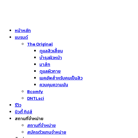
หน้าหลัก
แบรนด์
The Original
ดูแลสิวเสี้ยน
บำรุงผิวหน้า
มาส์ก
ดูแลผิวกาย
เมคอัพสำหรับคนเป็นสิว
ควบคุมความมัน
Bcomfy
DNTLsci
รีวิว
บิวตี้ ทิปส์
สถานที่จำหน่าย
สถานที่จำหน่าย
สมัครตัวแทนจำหน่าย