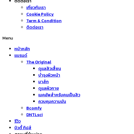
ติดต่อเรา
เกี่ยวกับเรา
Cookie Policy
Term & Condition
ติดต่อเรา
Menu
หน้าหลัก
แบรนด์
The Original
ดูแลสิวเสี้ยน
บำรุงผิวหน้า
มาส์ก
ดูแลผิวกาย
เมคอัพสำหรับคนเป็นสิว
ควบคุมความมัน
Bcomfy
DNTLsci
รีวิว
บิวตี้ ทิปส์