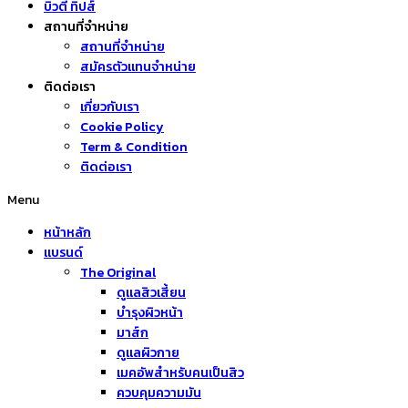
บิวตี้ ทิปส์
สถานที่จำหน่าย
สถานที่จำหน่าย
สมัครตัวแทนจำหน่าย
ติดต่อเรา
เกี่ยวกับเรา
Cookie Policy
Term & Condition
ติดต่อเรา
Menu
หน้าหลัก
แบรนด์
The Original
ดูแลสิวเสี้ยน
บำรุงผิวหน้า
มาส์ก
ดูแลผิวกาย
เมคอัพสำหรับคนเป็นสิว
ควบคุมความมัน