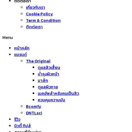
ติดต่อเรา
เกี่ยวกับเรา
Cookie Policy
Term & Condition
ติดต่อเรา
Menu
หน้าหลัก
แบรนด์
The Original
ดูแลสิวเสี้ยน
บำรุงผิวหน้า
มาส์ก
ดูแลผิวกาย
เมคอัพสำหรับคนเป็นสิว
ควบคุมความมัน
Bcomfy
DNTLsci
รีวิว
บิวตี้ ทิปส์