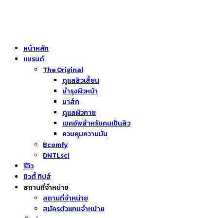
หน้าหลัก
แบรนด์
The Original
ดูแลสิวเสี้ยน
บำรุงผิวหน้า
มาส์ก
ดูแลผิวกาย
เมคอัพสำหรับคนเป็นสิว
ควบคุมความมัน
Bcomfy
DNTLsci
รีวิว
บิวตี้ ทิปส์
สถานที่จำหน่าย
สถานที่จำหน่าย
สมัครตัวแทนจำหน่าย