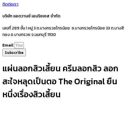
ติดต่อเรา
บริษัท แอดวานซ์ เอนริชเชส จำกัด
เลขที่ 289 ชั้น 1 หมู่ 3 ถ.บางกรวยไทรน้อย ซ.บางกรวยไทรน้อย 33 ต.บางสี
ทอง อ.บางกรวย จ.นนทบุรี 11130
Email
Subscribe
แผ่นลอกสิวเสี้ยน ครีมลอกสิว ลอก
สะใจหลุดเป็นตอ The Original ยืน
หนึ่งเรื่องสิวเสี้ยน