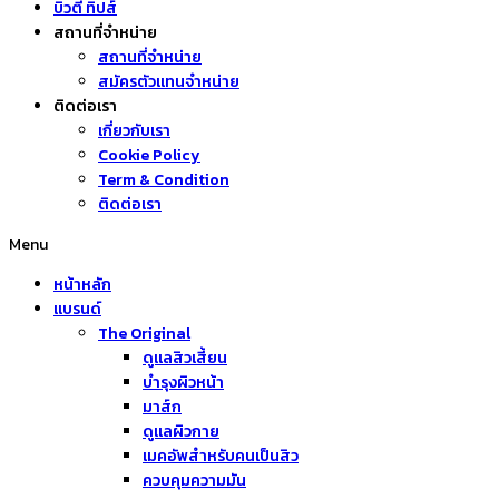
บิวตี้ ทิปส์
สถานที่จำหน่าย
สถานที่จำหน่าย
สมัครตัวแทนจำหน่าย
ติดต่อเรา
เกี่ยวกับเรา
Cookie Policy
Term & Condition
ติดต่อเรา
Menu
หน้าหลัก
แบรนด์
The Original
ดูแลสิวเสี้ยน
บำรุงผิวหน้า
มาส์ก
ดูแลผิวกาย
เมคอัพสำหรับคนเป็นสิว
ควบคุมความมัน