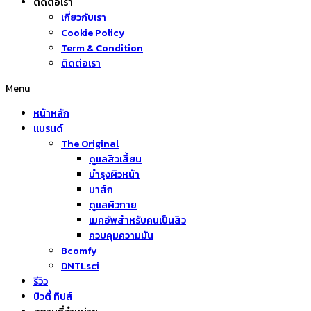
ติดต่อเรา
เกี่ยวกับเรา
Cookie Policy
Term & Condition
ติดต่อเรา
Menu
หน้าหลัก
แบรนด์
The Original
ดูแลสิวเสี้ยน
บำรุงผิวหน้า
มาส์ก
ดูแลผิวกาย
เมคอัพสำหรับคนเป็นสิว
ควบคุมความมัน
Bcomfy
DNTLsci
รีวิว
บิวตี้ ทิปส์