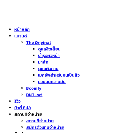
หน้าหลัก
แบรนด์
The Original
ดูแลสิวเสี้ยน
บำรุงผิวหน้า
มาส์ก
ดูแลผิวกาย
เมคอัพสำหรับคนเป็นสิว
ควบคุมความมัน
Bcomfy
DNTLsci
รีวิว
บิวตี้ ทิปส์
สถานที่จำหน่าย
สถานที่จำหน่าย
สมัครตัวแทนจำหน่าย