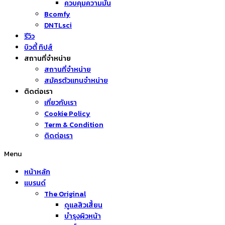
ควบคุมความมัน
Bcomfy
DNTLsci
รีวิว
บิวตี้ ทิปส์
สถานที่จำหน่าย
สถานที่จำหน่าย
สมัครตัวแทนจำหน่าย
ติดต่อเรา
เกี่ยวกับเรา
Cookie Policy
Term & Condition
ติดต่อเรา
Menu
หน้าหลัก
แบรนด์
The Original
ดูแลสิวเสี้ยน
บำรุงผิวหน้า