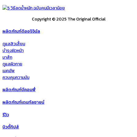
Copyright © 2025 The Original Official
ผลิตภัณฑ์ดิออริจินัล
ดูแลสิวเสี้ยน
บำรุงผิวหน้า
มาส์ก
ดูแลผิวกาย
เมคอัพ
ควบคุมความมัน
ผลิตภัณฑ์บีคอมฟี่
ผลิตภัณฑ์เดนทัลซายน์
รีวิว
บิวตี้ทิปส์