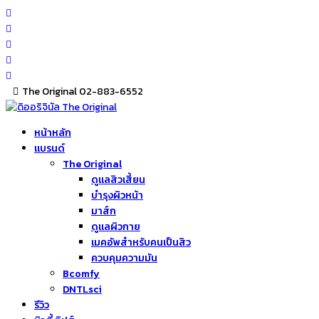
Skip
to
content
The Original 02-883-6552
หน้าหลัก
แบรนด์
The Original
ดูแลสิวเสี้ยน
บำรุงผิวหน้า
มาส์ก
ดูแลผิวกาย
เมคอัพสำหรับคนเป็นสิว
ควบคุมความมัน
Bcomfy
DNTLsci
รีวิว