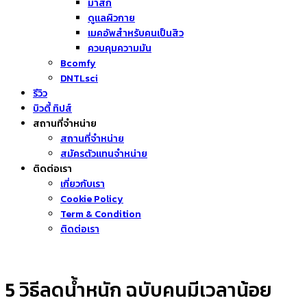
มาส์ก
ดูแลผิวกาย
เมคอัพสำหรับคนเป็นสิว
ควบคุมความมัน
Bcomfy
DNTLsci
รีวิว
บิวตี้ ทิปส์
สถานที่จำหน่าย
สถานที่จำหน่าย
สมัครตัวแทนจำหน่าย
ติดต่อเรา
เกี่ยวกับเรา
Cookie Policy
Term & Condition
ติดต่อเรา
5 วิธีลดน้ำหนัก ฉบับคนมีเวลาน้อย