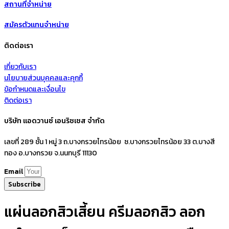
สถานที่จำหน่าย
สมัครตัวแทนจำหน่าย
ติดต่อเรา
เกี่ยวกับเรา
นโยบายส่วนบุคคลและคุกกี้
ข้อกำหนดและเงื่อนไข
ติดต่อเรา
บริษัท แอดวานซ์ เอนริชเชส จำกัด
เลขที่ 289 ชั้น 1 หมู่ 3 ถ.บางกรวยไทรน้อย ซ.บางกรวยไทรน้อย 33 ต.บางสี
ทอง อ.บางกรวย จ.นนทบุรี 11130
Email
Subscribe
แผ่นลอกสิวเสี้ยน ครีมลอกสิว ลอก