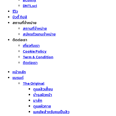
Bcomfy
DNTLsci
รีวิว
บิวตี้ ทิปส์
สถานที่จำหน่าย
สถานที่จำหน่าย
สมัครตัวแทนจำหน่าย
ติดต่อเรา
เกี่ยวกับเรา
Cookie Policy
Term & Condition
ติดต่อเรา
หน้าหลัก
แบรนด์
The Original
ดูแลสิวเสี้ยน
บำรุงผิวหน้า
มาส์ก
ดูแลผิวกาย
เมคอัพสำหรับคนเป็นสิว