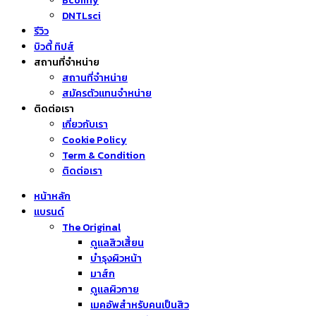
Bcomfy
DNTLsci
รีวิว
บิวตี้ ทิปส์
สถานที่จำหน่าย
สถานที่จำหน่าย
สมัครตัวแทนจำหน่าย
ติดต่อเรา
เกี่ยวกับเรา
Cookie Policy
Term & Condition
ติดต่อเรา
หน้าหลัก
แบรนด์
The Original
ดูแลสิวเสี้ยน
บำรุงผิวหน้า
มาส์ก
ดูแลผิวกาย
เมคอัพสำหรับคนเป็นสิว