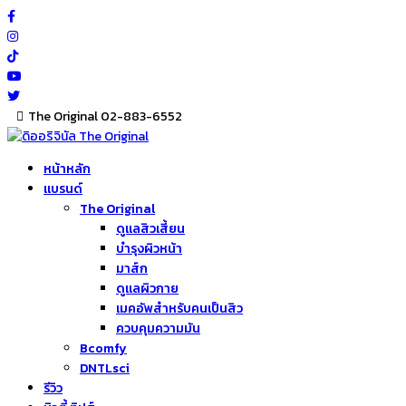
Skip
to
content
The Original 02-883-6552
หน้าหลัก
แบรนด์
The Original
ดูแลสิวเสี้ยน
บำรุงผิวหน้า
มาส์ก
ดูแลผิวกาย
เมคอัพสำหรับคนเป็นสิว
ควบคุมความมัน
Bcomfy
DNTLsci
รีวิว