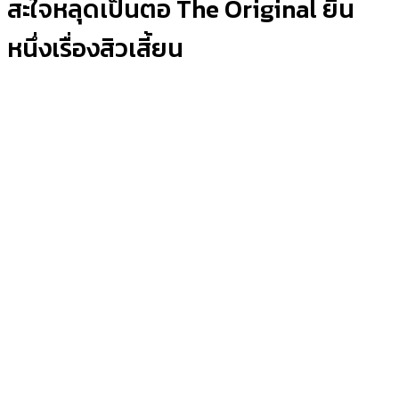
สะใจหลุดเป็นตอ The Original ยืน
หนึ่งเรื่องสิวเสี้ยน