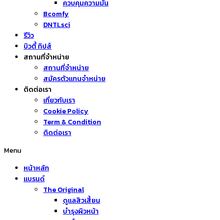
ควบคุมความมัน
Bcomfy
DNTLsci
รีวิว
บิวตี้ ทิปส์
สถานที่จำหน่าย
สถานที่จำหน่าย
สมัครตัวแทนจำหน่าย
ติดต่อเรา
เกี่ยวกับเรา
Cookie Policy
Term & Condition
ติดต่อเรา
Menu
หน้าหลัก
แบรนด์
The Original
ดูแลสิวเสี้ยน
บำรุงผิวหน้า