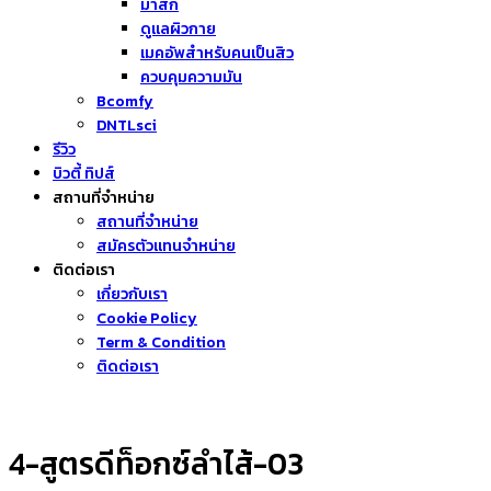
มาส์ก
ดูแลผิวกาย
เมคอัพสำหรับคนเป็นสิว
ควบคุมความมัน
Bcomfy
DNTLsci
รีวิว
บิวตี้ ทิปส์
สถานที่จำหน่าย
สถานที่จำหน่าย
สมัครตัวแทนจำหน่าย
ติดต่อเรา
เกี่ยวกับเรา
Cookie Policy
Term & Condition
ติดต่อเรา
4-สูตรดีท็อกซ์ลำไส้-03