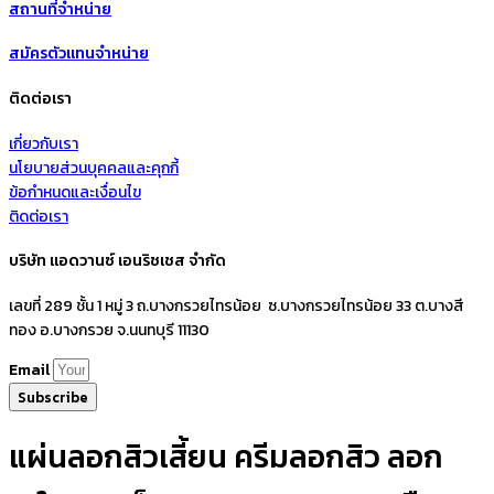
สถานที่จำหน่าย
สมัครตัวแทนจำหน่าย
ติดต่อเรา
เกี่ยวกับเรา
นโยบายส่วนบุคคลและคุกกี้
ข้อกำหนดและเงื่อนไข
ติดต่อเรา
บริษัท แอดวานซ์ เอนริชเชส จำกัด
เลขที่ 289 ชั้น 1 หมู่ 3 ถ.บางกรวยไทรน้อย ซ.บางกรวยไทรน้อย 33 ต.บางสี
ทอง อ.บางกรวย จ.นนทบุรี 11130
Email
Subscribe
แผ่นลอกสิวเสี้ยน ครีมลอกสิว ลอก