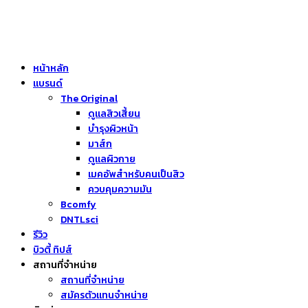
หน้าหลัก
แบรนด์
The Original
ดูแลสิวเสี้ยน
บำรุงผิวหน้า
มาส์ก
ดูแลผิวกาย
เมคอัพสำหรับคนเป็นสิว
ควบคุมความมัน
Bcomfy
DNTLsci
รีวิว
บิวตี้ ทิปส์
สถานที่จำหน่าย
สถานที่จำหน่าย
สมัครตัวแทนจำหน่าย