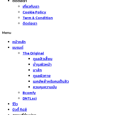
ติดต่อเรา
เกี่ยวกับเรา
Cookie Policy
Term & Condition
ติดต่อเรา
Menu
หน้าหลัก
แบรนด์
The Original
ดูแลสิวเสี้ยน
บำรุงผิวหน้า
มาส์ก
ดูแลผิวกาย
เมคอัพสำหรับคนเป็นสิว
ควบคุมความมัน
Bcomfy
DNTLsci
รีวิว
บิวตี้ ทิปส์