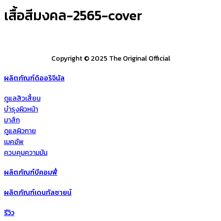
เสื้อสีมงคล-2565-cover
Copyright © 2025 The Original Official
ผลิตภัณฑ์ดิออริจินัล
ดูแลสิวเสี้ยน
บำรุงผิวหน้า
มาส์ก
ดูแลผิวกาย
เมคอัพ
ควบคุมความมัน
ผลิตภัณฑ์บีคอมฟี่
ผลิตภัณฑ์เดนทัลซายน์
รีวิว