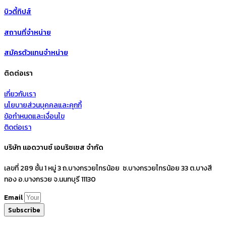
บิวตี้ทิปส์
สถานที่จำหน่าย
สมัครตัวแทนจำหน่าย
ติดต่อเรา
เกี่ยวกับเรา
นโยบายส่วนบุคคลและคุกกี้
ข้อกำหนดและเงื่อนไข
ติดต่อเรา
บริษัท แอดวานซ์ เอนริชเชส จำกัด
เลขที่ 289 ชั้น 1 หมู่ 3 ถ.บางกรวยไทรน้อย ซ.บางกรวยไทรน้อย 33 ต.บางสี
ทอง อ.บางกรวย จ.นนทบุรี 11130
Email
Subscribe