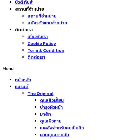
บิวตี้ ทิปส์
สถานที่จำหน่าย
สถานที่จำหน่าย
สมัครตัวแทนจำหน่าย
ติดต่อเรา
เกี่ยวกับเรา
Cookie Policy
Term & Condition
ติดต่อเรา
Menu
หน้าหลัก
แบรนด์
The Original
ดูแลสิวเสี้ยน
บำรุงผิวหน้า
มาส์ก
ดูแลผิวกาย
เมคอัพสำหรับคนเป็นสิว
ควบคุมความมัน