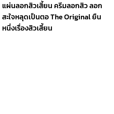
แผ่นลอกสิวเสี้ยน ครีมลอกสิว ลอก
สะใจหลุดเป็นตอ The Original ยืน
หนึ่งเรื่องสิวเสี้ยน