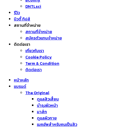
Bcomfy
DNTLsci
รีวิว
บิวตี้ ทิปส์
สถานที่จำหน่าย
สถานที่จำหน่าย
สมัครตัวแทนจำหน่าย
ติดต่อเรา
เกี่ยวกับเรา
Cookie Policy
Term & Condition
ติดต่อเรา
หน้าหลัก
แบรนด์
The Original
ดูแลสิวเสี้ยน
บำรุงผิวหน้า
มาส์ก
ดูแลผิวกาย
เมคอัพสำหรับคนเป็นสิว