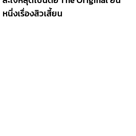
สะใจหลุดเป็นตอ The Original ยืน
หนึ่งเรื่องสิวเสี้ยน