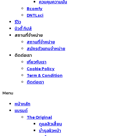
ควบคุมความมัน
Bcomfy
DNTLsci
รีวิว
บิวตี้ ทิปส์
สถานที่จำหน่าย
สถานที่จำหน่าย
สมัครตัวแทนจำหน่าย
ติดต่อเรา
เกี่ยวกับเรา
Cookie Policy
Term & Condition
ติดต่อเรา
Menu
หน้าหลัก
แบรนด์
The Original
ดูแลสิวเสี้ยน
บำรุงผิวหน้า