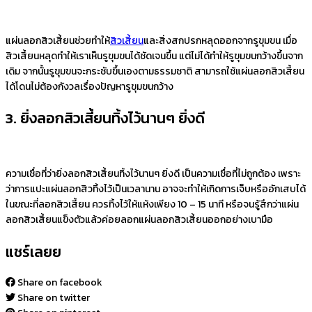
แผ่นลอกสิวเสี้ยนช่วยทำให้
สิวเสี้ยน
และสิ่งสกปรกหลุดออกจากรูขุมขน เมื่อ
สิวเสี้ยนหลุดทำให้เราเห็นรูขุมขนได้ชัดเจนขึ้น แต่ไม่ได้ทำให้รูขุมขนกว้างขึ้นจาก
เดิม จากนั้นรูขุมขนจะกระชับขึ้นเองตามธรรมชาติ สามารถใช้แผ่นลอกสิวเสี้ยน
ได้โดนไม่ต้องกังวลเรื่องปัญหารูขุมขนกว้าง
3. ยิ่งลอกสิวเสี้ยนทิ้งไว้นานๆ ยิ่งดี
ความเชื่อที่ว่ายิ่งลอกสิวเสี้ยนทิ้งไว้นานๆ ยิ่งดี เป็นความเชื่อที่ไม่ถูกต้อง เพราะ
ว่าการแปะแผ่นลอกสิวทิ้งไว้เป็นเวลานาน อาจจะทำให้เกิดการเจ็บหรืออักเสบได้
ในขณะที่ลอกสิวเสี้ยน ควรทิ้งไว้ให้แห้งเพียง 10 – 15 นาที หรือจนรู้สึกว่าแผ่น
ลอกสิวเสี้ยนแข็งตัวแล้วค่อยลอกแผ่นลอกสิวเสี้ยนออกอย่างเบามือ
แชร์เลยย
Share on facebook
Share on twitter