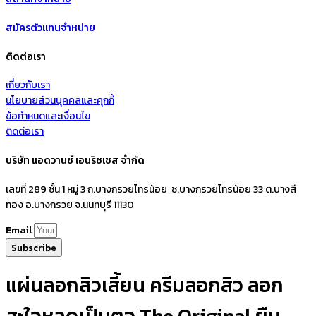
สมัครตัวแทนจำหน่าย
ติดต่อเรา
เกี่ยวกับเรา
นโยบายส่วนบุคคลและคุกกี้
ข้อกำหนดและเงื่อนไข
ติดต่อเรา
บริษัท แอดวานซ์ เอนริชเชส จำกัด
เลขที่ 289 ชั้น 1 หมู่ 3 ถ.บางกรวยไทรน้อย ซ.บางกรวยไทรน้อย 33 ต.บางสี
ทอง อ.บางกรวย จ.นนทบุรี 11130
Email
Subscribe
แผ่นลอกสิวเสี้ยน ครีมลอกสิว ลอก