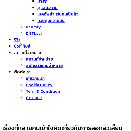
มาส์ก
ดูแลผิวกาย
เมคอัพสำหรับคนเป็นสิว
ควบคุมความมัน
Bcomfy
DNTLsci
รีวิว
บิวตี้ ทิปส์
สถานที่จำหน่าย
สถานที่จำหน่าย
สมัครตัวแทนจำหน่าย
ติดต่อเรา
เกี่ยวกับเรา
Cookie Policy
Term & Condition
ติดต่อเรา
เรื่องที่หลายคนเข้าใจผิดเกี่ยวกับการลอกสิวเสี้ยน