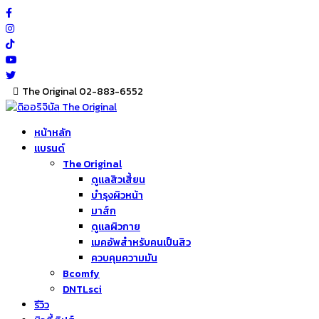
Skip
to
content
The Original 02-883-6552
หน้าหลัก
แบรนด์
The Original
ดูแลสิวเสี้ยน
บำรุงผิวหน้า
มาส์ก
ดูแลผิวกาย
เมคอัพสำหรับคนเป็นสิว
ควบคุมความมัน
Bcomfy
DNTLsci
รีวิว