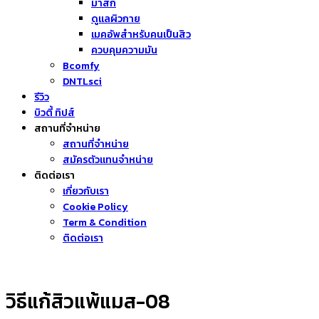
มาส์ก
ดูแลผิวกาย
เมคอัพสำหรับคนเป็นสิว
ควบคุมความมัน
Bcomfy
DNTLsci
รีวิว
บิวตี้ ทิปส์
สถานที่จำหน่าย
สถานที่จำหน่าย
สมัครตัวแทนจำหน่าย
ติดต่อเรา
เกี่ยวกับเรา
Cookie Policy
Term & Condition
ติดต่อเรา
วิธีแก้สิวแพ้แมส-08