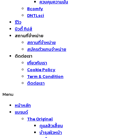
ควบคุมความมัน
Bcomfy
DNTLsci
รีวิว
บิวตี้ ทิปส์
สถานที่จำหน่าย
สถานที่จำหน่าย
สมัครตัวแทนจำหน่าย
ติดต่อเรา
เกี่ยวกับเรา
Cookie Policy
Term & Condition
ติดต่อเรา
Menu
หน้าหลัก
แบรนด์
The Original
ดูแลสิวเสี้ยน
บำรุงผิวหน้า