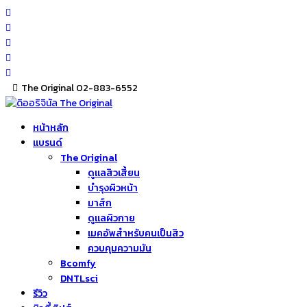
Skip
to
content
The Original 02-883-6552
หน้าหลัก
แบรนด์
The Original
ดูแลสิวเสี้ยน
บำรุงผิวหน้า
มาส์ก
ดูแลผิวกาย
เมคอัพสำหรับคนเป็นสิว
ควบคุมความมัน
Bcomfy
DNTLsci
รีวิว