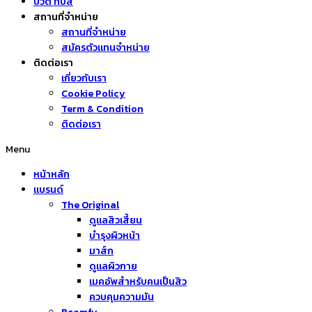
บิวตี้ ทิปส์
สถานที่จำหน่าย
สถานที่จำหน่าย
สมัครตัวแทนจำหน่าย
ติดต่อเรา
เกี่ยวกับเรา
Cookie Policy
Term & Condition
ติดต่อเรา
Menu
หน้าหลัก
แบรนด์
The Original
ดูแลสิวเสี้ยน
บำรุงผิวหน้า
มาส์ก
ดูแลผิวกาย
เมคอัพสำหรับคนเป็นสิว
ควบคุมความมัน