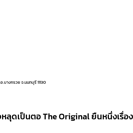
 อ.บางกรวย จ.นนทบุรี 11130
ลุดเป็นตอ The Original ยืนหนึ่งเรื่องส