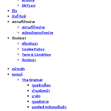
Bcomfy
DNTLsci
รีวิว
บิวตี้ ทิปส์
สถานที่จำหน่าย
สถานที่จำหน่าย
สมัครตัวแทนจำหน่าย
ติดต่อเรา
เกี่ยวกับเรา
Cookie Policy
Term & Condition
ติดต่อเรา
หน้าหลัก
แบรนด์
The Original
ดูแลสิวเสี้ยน
บำรุงผิวหน้า
มาส์ก
ดูแลผิวกาย
เมคอัพสำหรับคนเป็นสิว