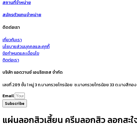
สถานที่จำหน่าย
สมัครตัวแทนจำหน่าย
ติดต่อเรา
เกี่ยวกับเรา
นโยบายส่วนบุคคลและคุกกี้
ข้อกำหนดและเงื่อนไข
ติดต่อเรา
บริษัท แอดวานซ์ เอนริชเชส จำกัด
เลขที่ 289 ชั้น 1 หมู่ 3 ถ.บางกรวยไทรน้อย ซ.บางกรวยไทรน้อย 33 ต.บางสีทอง
Email
Subscribe
แผ่นลอกสิวเสี้ยน ครีมลอกสิว ลอกสะใจห