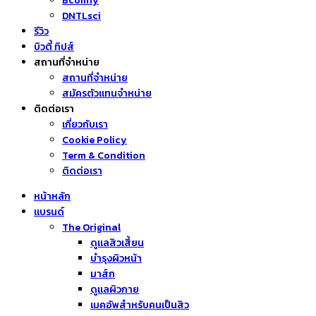
Bcomfy
DNTLsci
รีวิว
บิวตี้ ทิปส์
สถานที่จำหน่าย
สถานที่จำหน่าย
สมัครตัวแทนจำหน่าย
ติดต่อเรา
เกี่ยวกับเรา
Cookie Policy
Term & Condition
ติดต่อเรา
หน้าหลัก
แบรนด์
The Original
ดูแลสิวเสี้ยน
บำรุงผิวหน้า
มาส์ก
ดูแลผิวกาย
เมคอัพสำหรับคนเป็นสิว