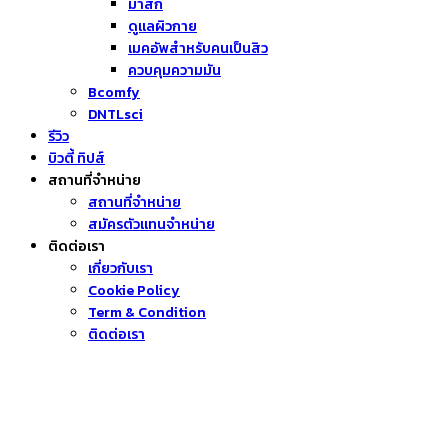
มาส์ก
ดูแลผิวกาย
เมคอัพสำหรับคนเป็นสิว
ควบคุมความมัน
Bcomfy
DNTLsci
รีวิว
บิวตี้ ทิปส์
สถานที่จำหน่าย
สถานที่จำหน่าย
สมัครตัวแทนจำหน่าย
ติดต่อเรา
เกี่ยวกับเรา
Cookie Policy
Term & Condition
ติดต่อเรา