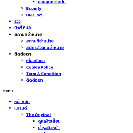
ควบคุมความมัน
Bcomfy
DNTLsci
รีวิว
บิวตี้ ทิปส์
สถานที่จำหน่าย
สถานที่จำหน่าย
สมัครตัวแทนจำหน่าย
ติดต่อเรา
เกี่ยวกับเรา
Cookie Policy
Term & Condition
ติดต่อเรา
Menu
หน้าหลัก
แบรนด์
The Original
ดูแลสิวเสี้ยน
บำรุงผิวหน้า