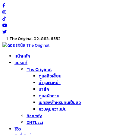
Skip
to
content
The Original 02-883-6552
หน้าหลัก
แบรนด์
The Original
ดูแลสิวเสี้ยน
บำรุงผิวหน้า
มาส์ก
ดูแลผิวกาย
เมคอัพสำหรับคนเป็นสิว
ควบคุมความมัน
Bcomfy
DNTLsci
รีวิว