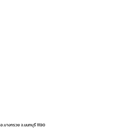
 อ.บางกรวย จ.นนทบุรี 11130