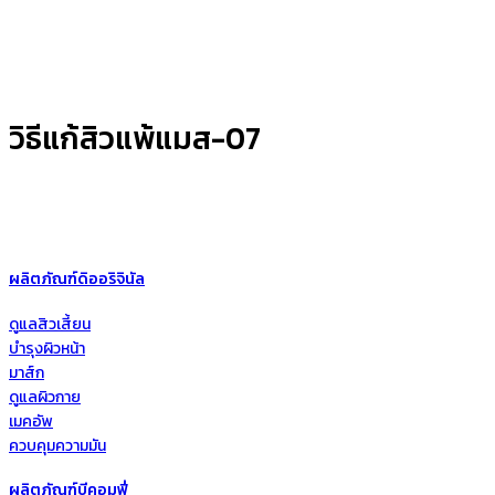
วิธีแก้สิวแพ้แมส-07
ผลิตภัณฑ์ดิออริจินัล
ดูแลสิวเสี้ยน
บำรุงผิวหน้า
มาส์ก
ดูแลผิวกาย
เมคอัพ
ควบคุมความมัน
ผลิตภัณฑ์บีคอมฟี่