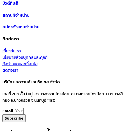
บิวตี้ทิปส์
สถานที่จำหน่าย
สมัครตัวแทนจำหน่าย
ติดต่อเรา
เกี่ยวกับเรา
นโยบายส่วนบุคคลและคุกกี้
ข้อกำหนดและเงื่อนไข
ติดต่อเรา
บริษัท แอดวานซ์ เอนริชเชส จำกัด
เลขที่ 289 ชั้น 1 หมู่ 3 ถ.บางกรวยไทรน้อย ซ.บางกรวยไทรน้อย 33 ต.บางสี
ทอง อ.บางกรวย จ.นนทบุรี 11130
Email
Subscribe