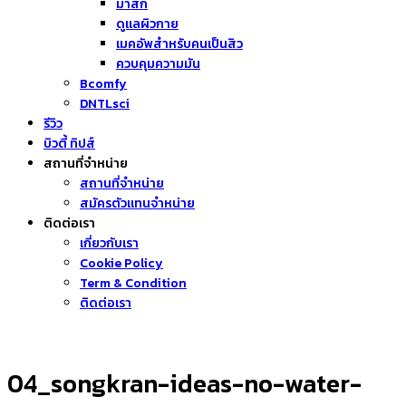
มาส์ก
ดูแลผิวกาย
เมคอัพสำหรับคนเป็นสิว
ควบคุมความมัน
Bcomfy
DNTLsci
รีวิว
บิวตี้ ทิปส์
สถานที่จำหน่าย
สถานที่จำหน่าย
สมัครตัวแทนจำหน่าย
ติดต่อเรา
เกี่ยวกับเรา
Cookie Policy
Term & Condition
ติดต่อเรา
04_songkran-ideas-no-water-