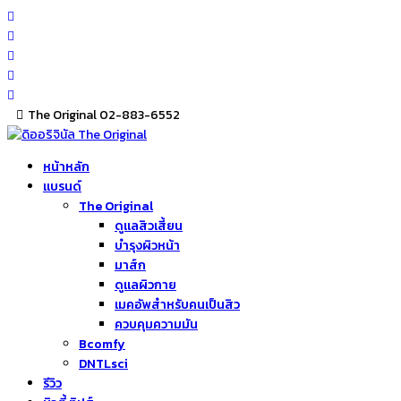
Skip
to
content
The Original 02-883-6552
หน้าหลัก
แบรนด์
The Original
ดูแลสิวเสี้ยน
บำรุงผิวหน้า
มาส์ก
ดูแลผิวกาย
เมคอัพสำหรับคนเป็นสิว
ควบคุมความมัน
Bcomfy
DNTLsci
รีวิว