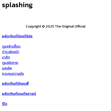
splashing
Copyright © 2025 The Original Official
ผลิตภัณฑ์ดิออริจินัล
ดูแลสิวเสี้ยน
บำรุงผิวหน้า
มาส์ก
ดูแลผิวกาย
เมคอัพ
ควบคุมความมัน
ผลิตภัณฑ์บีคอมฟี่
ผลิตภัณฑ์เดนทัลซายน์
รีวิว