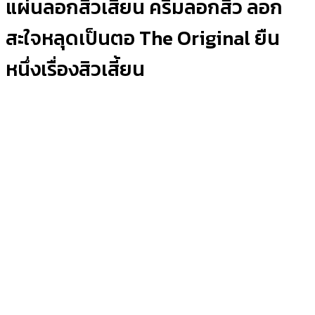
แผ่นลอกสิวเสี้ยน ครีมลอกสิว ลอก
สะใจหลุดเป็นตอ The Original ยืน
หนึ่งเรื่องสิวเสี้ยน