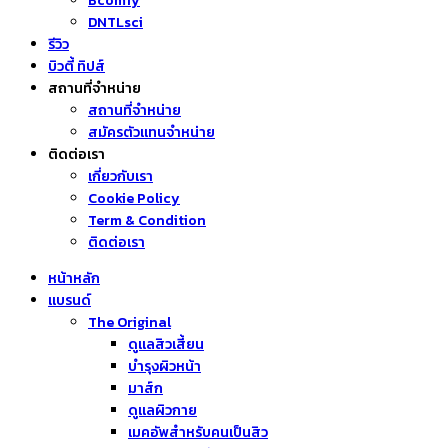
Bcomfy
DNTLsci
รีวิว
บิวตี้ ทิปส์
สถานที่จำหน่าย
สถานที่จำหน่าย
สมัครตัวแทนจำหน่าย
ติดต่อเรา
เกี่ยวกับเรา
Cookie Policy
Term & Condition
ติดต่อเรา
หน้าหลัก
แบรนด์
The Original
ดูแลสิวเสี้ยน
บำรุงผิวหน้า
มาส์ก
ดูแลผิวกาย
เมคอัพสำหรับคนเป็นสิว