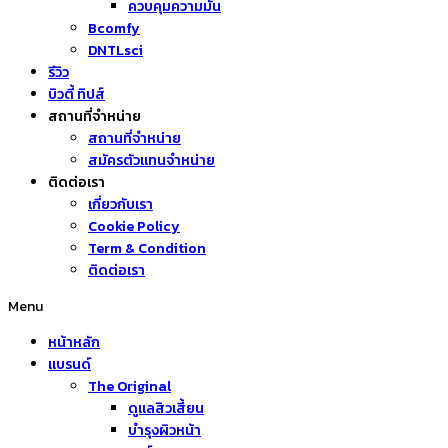
ควบคุมความมัน
Bcomfy
DNTLsci
รีวิว
บิวตี้ ทิปส์
สถานที่จำหน่าย
สถานที่จำหน่าย
สมัครตัวแทนจำหน่าย
ติดต่อเรา
เกี่ยวกับเรา
Cookie Policy
Term & Condition
ติดต่อเรา
Menu
หน้าหลัก
แบรนด์
The Original
ดูแลสิวเสี้ยน
บำรุงผิวหน้า