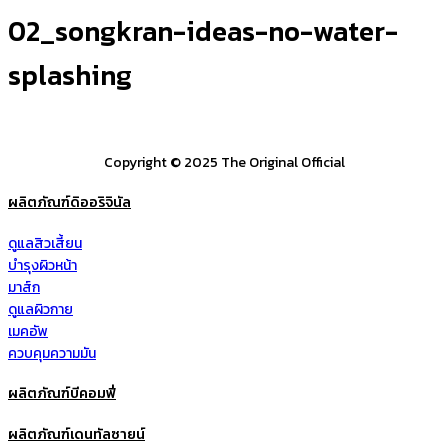
02_songkran-ideas-no-water-
splashing
Copyright © 2025 The Original Official
ผลิตภัณฑ์ดิออริจินัล
ดูแลสิวเสี้ยน
บำรุงผิวหน้า
มาส์ก
ดูแลผิวกาย
เมคอัพ
ควบคุมความมัน
ผลิตภัณฑ์บีคอมฟี่
ผลิตภัณฑ์เดนทัลซายน์