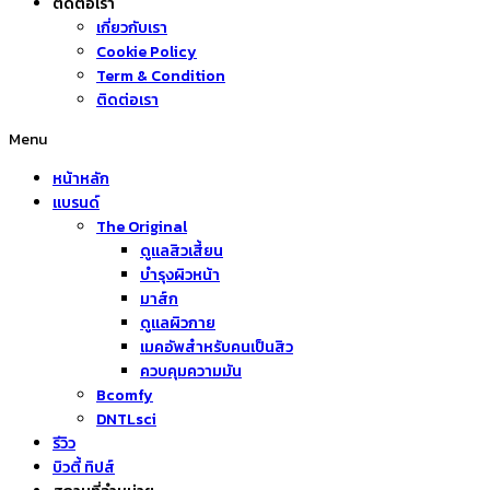
ติดต่อเรา
เกี่ยวกับเรา
Cookie Policy
Term & Condition
ติดต่อเรา
Menu
หน้าหลัก
แบรนด์
The Original
ดูแลสิวเสี้ยน
บำรุงผิวหน้า
มาส์ก
ดูแลผิวกาย
เมคอัพสำหรับคนเป็นสิว
ควบคุมความมัน
Bcomfy
DNTLsci
รีวิว
บิวตี้ ทิปส์