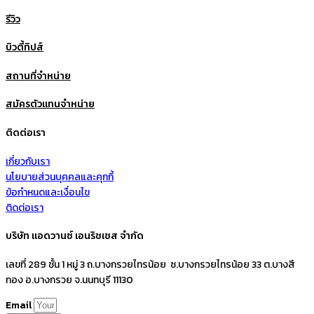
รีวิว
บิวตี้ทิปส์
สถานที่จำหน่าย
สมัครตัวแทนจำหน่าย
ติดต่อเรา
เกี่ยวกับเรา
นโยบายส่วนบุคคลและคุกกี้
ข้อกำหนดและเงื่อนไข
ติดต่อเรา
บริษัท แอดวานซ์ เอนริชเชส จำกัด
เลขที่ 289 ชั้น 1 หมู่ 3 ถ.บางกรวยไทรน้อย ซ.บางกรวยไทรน้อย 33 ต.บางสี
ทอง อ.บางกรวย จ.นนทบุรี 11130
Email