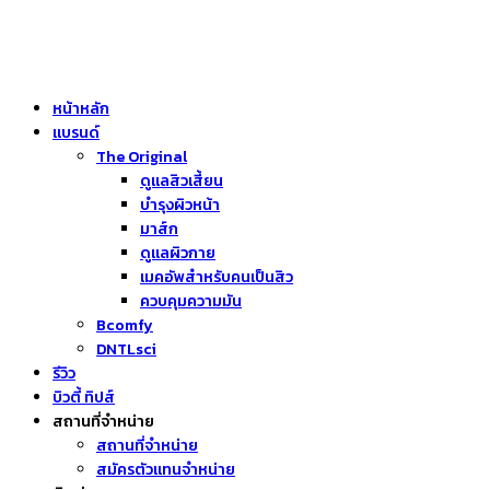
หน้าหลัก
แบรนด์
The Original
ดูแลสิวเสี้ยน
บำรุงผิวหน้า
มาส์ก
ดูแลผิวกาย
เมคอัพสำหรับคนเป็นสิว
ควบคุมความมัน
Bcomfy
DNTLsci
รีวิว
บิวตี้ ทิปส์
สถานที่จำหน่าย
สถานที่จำหน่าย
สมัครตัวแทนจำหน่าย