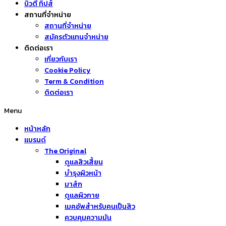
บิวตี้ ทิปส์
สถานที่จำหน่าย
สถานที่จำหน่าย
สมัครตัวแทนจำหน่าย
ติดต่อเรา
เกี่ยวกับเรา
Cookie Policy
Term & Condition
ติดต่อเรา
Menu
หน้าหลัก
แบรนด์
The Original
ดูแลสิวเสี้ยน
บำรุงผิวหน้า
มาส์ก
ดูแลผิวกาย
เมคอัพสำหรับคนเป็นสิว
ควบคุมความมัน