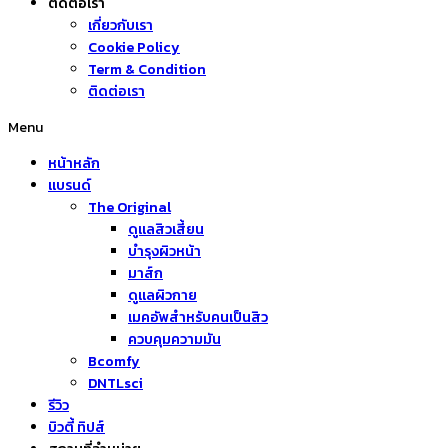
ติดต่อเรา
เกี่ยวกับเรา
Cookie Policy
Term & Condition
ติดต่อเรา
Menu
หน้าหลัก
แบรนด์
The Original
ดูแลสิวเสี้ยน
บำรุงผิวหน้า
มาส์ก
ดูแลผิวกาย
เมคอัพสำหรับคนเป็นสิว
ควบคุมความมัน
Bcomfy
DNTLsci
รีวิว
บิวตี้ ทิปส์