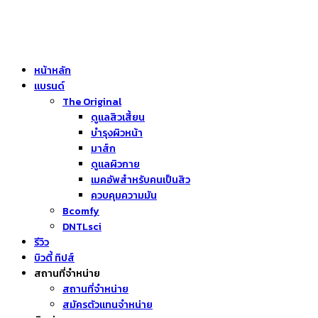
หน้าหลัก
แบรนด์
The Original
ดูแลสิวเสี้ยน
บำรุงผิวหน้า
มาส์ก
ดูแลผิวกาย
เมคอัพสำหรับคนเป็นสิว
ควบคุมความมัน
Bcomfy
DNTLsci
รีวิว
บิวตี้ ทิปส์
สถานที่จำหน่าย
สถานที่จำหน่าย
สมัครตัวแทนจำหน่าย