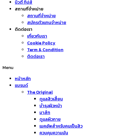
บิวตี้ ทิปส์
สถานที่จำหน่าย
สถานที่จำหน่าย
สมัครตัวแทนจำหน่าย
ติดต่อเรา
เกี่ยวกับเรา
Cookie Policy
Term & Condition
ติดต่อเรา
Menu
หน้าหลัก
แบรนด์
The Original
ดูแลสิวเสี้ยน
บำรุงผิวหน้า
มาส์ก
ดูแลผิวกาย
เมคอัพสำหรับคนเป็นสิว
ควบคุมความมัน