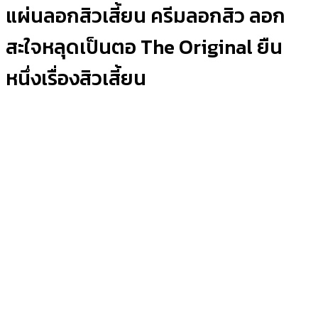
แผ่นลอกสิวเสี้ยน ครีมลอกสิว ลอก
สะใจหลุดเป็นตอ The Original ยืน
หนึ่งเรื่องสิวเสี้ยน