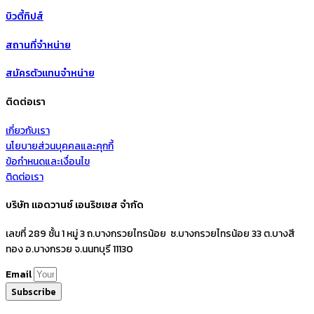
บิวตี้ทิปส์
สถานที่จำหน่าย
สมัครตัวแทนจำหน่าย
ติดต่อเรา
เกี่ยวกับเรา
นโยบายส่วนบุคคลและคุกกี้
ข้อกำหนดและเงื่อนไข
ติดต่อเรา
บริษัท แอดวานซ์ เอนริชเชส จำกัด
เลขที่ 289 ชั้น 1 หมู่ 3 ถ.บางกรวยไทรน้อย ซ.บางกรวยไทรน้อย 33 ต.บางสี
ทอง อ.บางกรวย จ.นนทบุรี 11130
Email
Subscribe