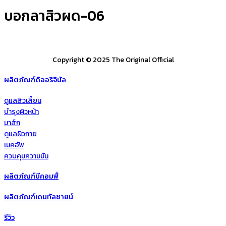
บอกลาสิวผด-06
Copyright © 2025 The Original Official
ผลิตภัณฑ์ดิออริจินัล
ดูแลสิวเสี้ยน
บำรุงผิวหน้า
มาส์ก
ดูแลผิวกาย
เมคอัพ
ควบคุมความมัน
ผลิตภัณฑ์บีคอมฟี่
ผลิตภัณฑ์เดนทัลซายน์
รีวิว