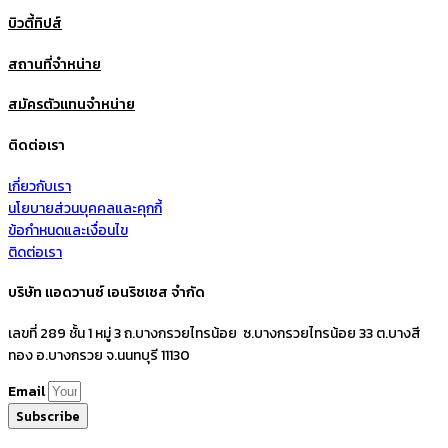
บิวตี้ทิปส์
สถานที่จำหน่าย
สมัครตัวแทนจำหน่าย
ติดต่อเรา
เกี่ยวกับเรา
นโยบายส่วนบุคคลและคุกกี้
ข้อกำหนดและเงื่อนไข
ติดต่อเรา
บริษัท แอดวานซ์ เอนริชเชส จำกัด
เลขที่ 289 ชั้น 1 หมู่ 3 ถ.บางกรวยไทรน้อย ซ.บางกรวยไทรน้อย 33 ต.บางสี
ทอง อ.บางกรวย จ.นนทบุรี 11130
Email
Subscribe