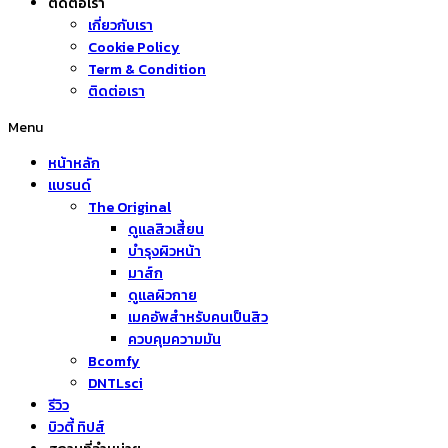
ติดต่อเรา
เกี่ยวกับเรา
Cookie Policy
Term & Condition
ติดต่อเรา
Menu
หน้าหลัก
แบรนด์
The Original
ดูแลสิวเสี้ยน
บำรุงผิวหน้า
มาส์ก
ดูแลผิวกาย
เมคอัพสำหรับคนเป็นสิว
ควบคุมความมัน
Bcomfy
DNTLsci
รีวิว
บิวตี้ ทิปส์