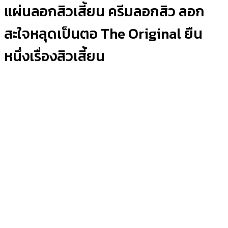
แผ่นลอกสิวเสี้ยน ครีมลอกสิว ลอก
สะใจหลุดเป็นตอ The Original ยืน
หนึ่งเรื่องสิวเสี้ยน