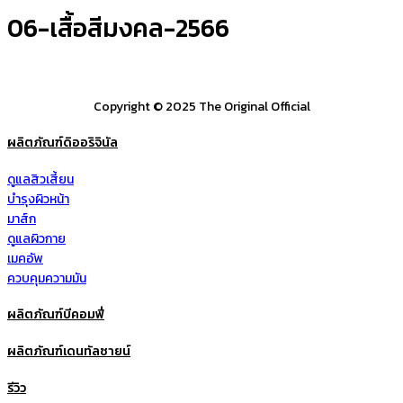
06-เสื้อสีมงคล-2566
Copyright © 2025 The Original Official
ผลิตภัณฑ์ดิออริจินัล
ดูแลสิวเสี้ยน
บำรุงผิวหน้า
มาส์ก
ดูแลผิวกาย
เมคอัพ
ควบคุมความมัน
ผลิตภัณฑ์บีคอมฟี่
ผลิตภัณฑ์เดนทัลซายน์
รีวิว