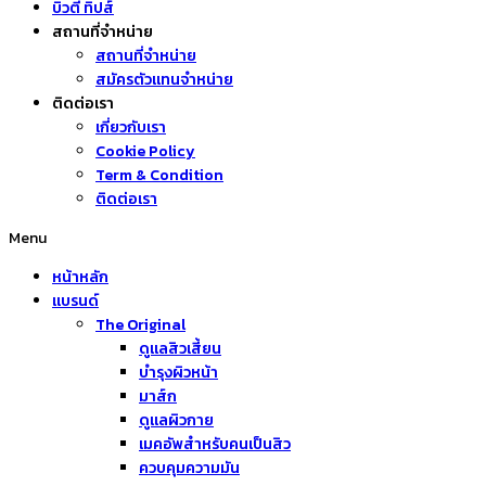
บิวตี้ ทิปส์
สถานที่จำหน่าย
สถานที่จำหน่าย
สมัครตัวแทนจำหน่าย
ติดต่อเรา
เกี่ยวกับเรา
Cookie Policy
Term & Condition
ติดต่อเรา
Menu
หน้าหลัก
แบรนด์
The Original
ดูแลสิวเสี้ยน
บำรุงผิวหน้า
มาส์ก
ดูแลผิวกาย
เมคอัพสำหรับคนเป็นสิว
ควบคุมความมัน