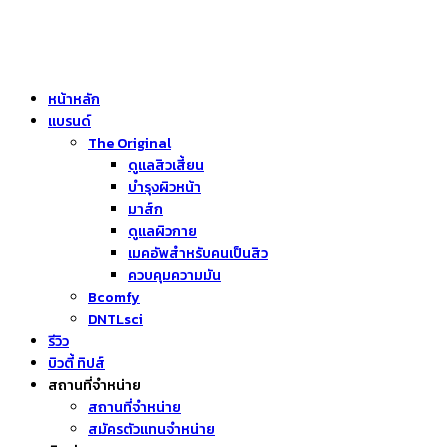
หน้าหลัก
แบรนด์
The Original
ดูแลสิวเสี้ยน
บำรุงผิวหน้า
มาส์ก
ดูแลผิวกาย
เมคอัพสำหรับคนเป็นสิว
ควบคุมความมัน
Bcomfy
DNTLsci
รีวิว
บิวตี้ ทิปส์
สถานที่จำหน่าย
สถานที่จำหน่าย
สมัครตัวแทนจำหน่าย