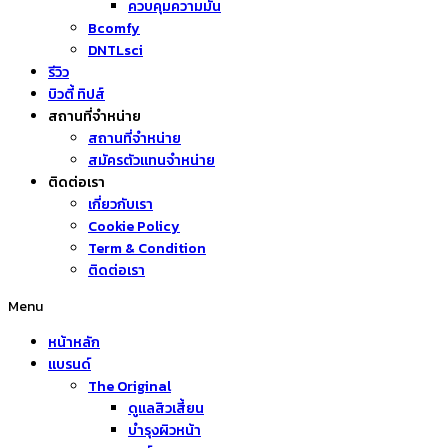
ควบคุมความมัน
Bcomfy
DNTLsci
รีวิว
บิวตี้ ทิปส์
สถานที่จำหน่าย
สถานที่จำหน่าย
สมัครตัวแทนจำหน่าย
ติดต่อเรา
เกี่ยวกับเรา
Cookie Policy
Term & Condition
ติดต่อเรา
Menu
หน้าหลัก
แบรนด์
The Original
ดูแลสิวเสี้ยน
บำรุงผิวหน้า