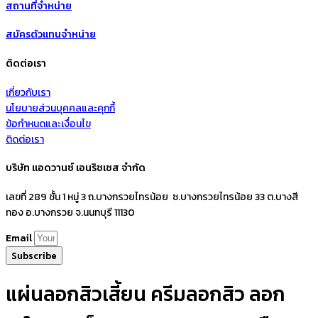
สถานที่จำหน่าย
สมัครตัวแทนจำหน่าย
ติดต่อเรา
เกี่ยวกับเรา
นโยบายส่วนบุคคลและคุกกี้
ข้อกำหนดและเงื่อนไข
ติดต่อเรา
บริษัท แอดวานซ์ เอนริชเชส จำกัด
เลขที่ 289 ชั้น 1 หมู่ 3 ถ.บางกรวยไทรน้อย ซ.บางกรวยไทรน้อย 33 ต.บางสี
ทอง อ.บางกรวย จ.นนทบุรี 11130
Email
Subscribe
แผ่นลอกสิวเสี้ยน ครีมลอกสิว ลอก