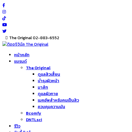
Skip
to
content
The Original 02-883-6552
หน้าหลัก
แบรนด์
The Original
ดูแลสิวเสี้ยน
บำรุงผิวหน้า
มาส์ก
ดูแลผิวกาย
เมคอัพสำหรับคนเป็นสิว
ควบคุมความมัน
Bcomfy
DNTLsci
รีวิว