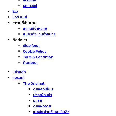
Bcomfy
DNTLsci
รีวิว
บิวตี้ ทิปส์
สถานที่จำหน่าย
สถานที่จำหน่าย
สมัครตัวแทนจำหน่าย
ติดต่อเรา
เกี่ยวกับเรา
Cookie Policy
Term & Condition
ติดต่อเรา
หน้าหลัก
แบรนด์
The Original
ดูแลสิวเสี้ยน
บำรุงผิวหน้า
มาส์ก
ดูแลผิวกาย
เมคอัพสำหรับคนเป็นสิว