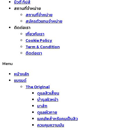
บิวตี้ ทิปส์
สถานที่จำหน่าย
สถานที่จำหน่าย
สมัครตัวแทนจำหน่าย
ติดต่อเรา
เกี่ยวกับเรา
Cookie Policy
Term & Condition
ติดต่อเรา
Menu
หน้าหลัก
แบรนด์
The Original
ดูแลสิวเสี้ยน
บำรุงผิวหน้า
มาส์ก
ดูแลผิวกาย
เมคอัพสำหรับคนเป็นสิว
ควบคุมความมัน