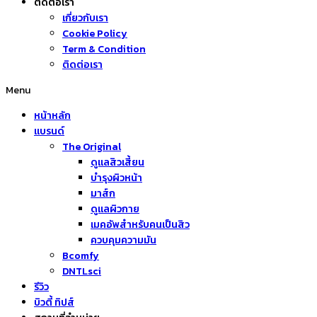
ติดต่อเรา
เกี่ยวกับเรา
Cookie Policy
Term & Condition
ติดต่อเรา
Menu
หน้าหลัก
แบรนด์
The Original
ดูแลสิวเสี้ยน
บำรุงผิวหน้า
มาส์ก
ดูแลผิวกาย
เมคอัพสำหรับคนเป็นสิว
ควบคุมความมัน
Bcomfy
DNTLsci
รีวิว
บิวตี้ ทิปส์