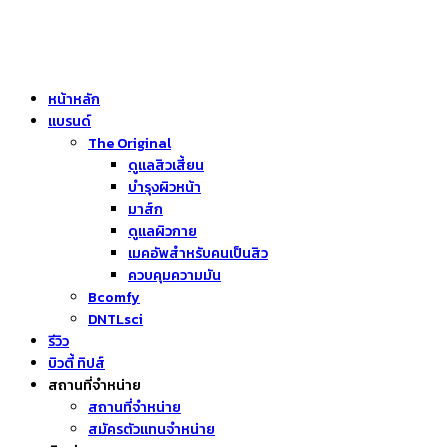
หน้าหลัก
แบรนด์
The Original
ดูแลสิวเสี้ยน
บำรุงผิวหน้า
มาส์ก
ดูแลผิวกาย
เมคอัพสำหรับคนเป็นสิว
ควบคุมความมัน
Bcomfy
DNTLsci
รีวิว
บิวตี้ ทิปส์
สถานที่จำหน่าย
สถานที่จำหน่าย
สมัครตัวแทนจำหน่าย