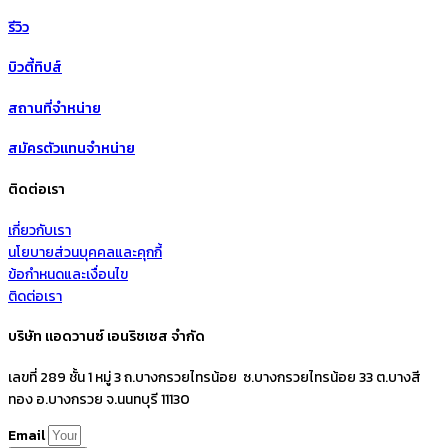
รีวิว
บิวตี้ทิปส์
สถานที่จำหน่าย
สมัครตัวแทนจำหน่าย
ติดต่อเรา
เกี่ยวกับเรา
นโยบายส่วนบุคคลและคุกกี้
ข้อกำหนดและเงื่อนไข
ติดต่อเรา
บริษัท แอดวานซ์ เอนริชเชส จำกัด
เลขที่ 289 ชั้น 1 หมู่ 3 ถ.บางกรวยไทรน้อย ซ.บางกรวยไทรน้อย 33 ต.บางสี
ทอง อ.บางกรวย จ.นนทบุรี 11130
Email