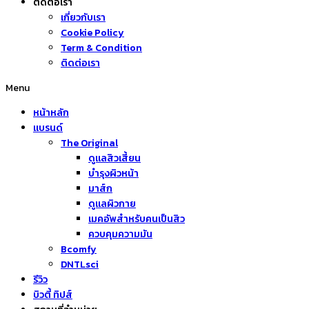
ติดต่อเรา
เกี่ยวกับเรา
Cookie Policy
Term & Condition
ติดต่อเรา
Menu
หน้าหลัก
แบรนด์
The Original
ดูแลสิวเสี้ยน
บำรุงผิวหน้า
มาส์ก
ดูแลผิวกาย
เมคอัพสำหรับคนเป็นสิว
ควบคุมความมัน
Bcomfy
DNTLsci
รีวิว
บิวตี้ ทิปส์