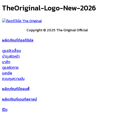
TheOriginal-Logo-New-2026
Copyright © 2025 The Original Official
ผลิตภัณฑ์ดิออริจินัล
ดูแลสิวเสี้ยน
บำรุงผิวหน้า
มาส์ก
ดูแลผิวกาย
เมคอัพ
ควบคุมความมัน
ผลิตภัณฑ์บีคอมฟี่
ผลิตภัณฑ์เดนทัลซายน์
รีวิว