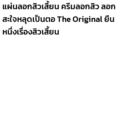
แผ่นลอกสิวเสี้ยน ครีมลอกสิว ลอก
สะใจหลุดเป็นตอ The Original ยืน
หนึ่งเรื่องสิวเสี้ยน