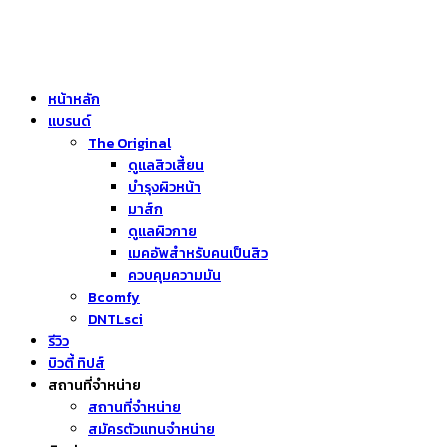
หน้าหลัก
แบรนด์
The Original
ดูแลสิวเสี้ยน
บำรุงผิวหน้า
มาส์ก
ดูแลผิวกาย
เมคอัพสำหรับคนเป็นสิว
ควบคุมความมัน
Bcomfy
DNTLsci
รีวิว
บิวตี้ ทิปส์
สถานที่จำหน่าย
สถานที่จำหน่าย
สมัครตัวแทนจำหน่าย