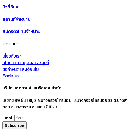
บิวตี้ทิปส์
สถานที่จำหน่าย
สมัครตัวแทนจำหน่าย
ติดต่อเรา
เกี่ยวกับเรา
นโยบายส่วนบุคคลและคุกกี้
ข้อกำหนดและเงื่อนไข
ติดต่อเรา
บริษัท แอดวานซ์ เอนริชเชส จำกัด
เลขที่ 289 ชั้น 1 หมู่ 3 ถ.บางกรวยไทรน้อย ซ.บางกรวยไทรน้อย 33 ต.บางสี
ทอง อ.บางกรวย จ.นนทบุรี 11130
Email
Subscribe