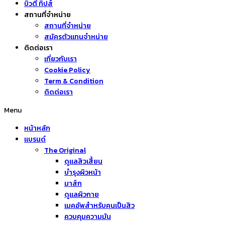
บิวตี้ ทิปส์
สถานที่จำหน่าย
สถานที่จำหน่าย
สมัครตัวแทนจำหน่าย
ติดต่อเรา
เกี่ยวกับเรา
Cookie Policy
Term & Condition
ติดต่อเรา
Menu
หน้าหลัก
แบรนด์
The Original
ดูแลสิวเสี้ยน
บำรุงผิวหน้า
มาส์ก
ดูแลผิวกาย
เมคอัพสำหรับคนเป็นสิว
ควบคุมความมัน