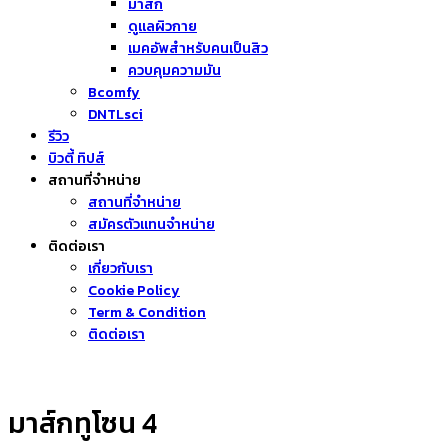
มาส์ก
ดูแลผิวกาย
เมคอัพสำหรับคนเป็นสิว
ควบคุมความมัน
Bcomfy
DNTLsci
รีวิว
บิวตี้ ทิปส์
สถานที่จำหน่าย
สถานที่จำหน่าย
สมัครตัวแทนจำหน่าย
ติดต่อเรา
เกี่ยวกับเรา
Cookie Policy
Term & Condition
ติดต่อเรา
มาส์กทูโซน 4