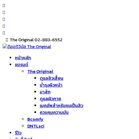
Skip
to
content
The Original 02-883-6552
หน้าหลัก
แบรนด์
The Original
ดูแลสิวเสี้ยน
บำรุงผิวหน้า
มาส์ก
ดูแลผิวกาย
เมคอัพสำหรับคนเป็นสิว
ควบคุมความมัน
Bcomfy
DNTLsci
รีวิว