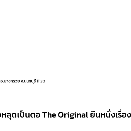
 อ.บางกรวย จ.นนทบุรี 11130
ลุดเป็นตอ The Original ยืนหนึ่งเรื่องส