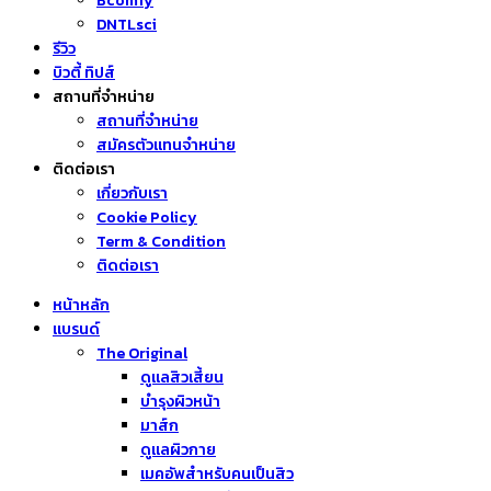
Bcomfy
DNTLsci
รีวิว
บิวตี้ ทิปส์
สถานที่จำหน่าย
สถานที่จำหน่าย
สมัครตัวแทนจำหน่าย
ติดต่อเรา
เกี่ยวกับเรา
Cookie Policy
Term & Condition
ติดต่อเรา
หน้าหลัก
แบรนด์
The Original
ดูแลสิวเสี้ยน
บำรุงผิวหน้า
มาส์ก
ดูแลผิวกาย
เมคอัพสำหรับคนเป็นสิว