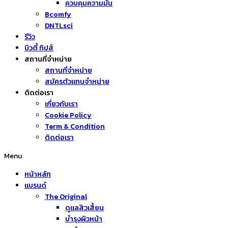
ควบคุมความมัน
Bcomfy
DNTLsci
รีวิว
บิวตี้ ทิปส์
สถานที่จำหน่าย
สถานที่จำหน่าย
สมัครตัวแทนจำหน่าย
ติดต่อเรา
เกี่ยวกับเรา
Cookie Policy
Term & Condition
ติดต่อเรา
Menu
หน้าหลัก
แบรนด์
The Original
ดูแลสิวเสี้ยน
บำรุงผิวหน้า